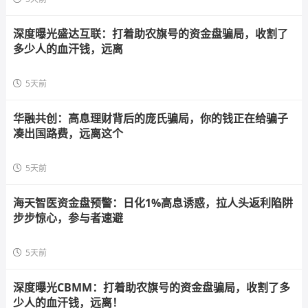
深度曝光盛达互联：打着助农旗号的资金盘骗局，收割了
多少人的血汗钱，远离
5天前
华融共创：高息理财背后的庞氏骗局，你的钱正在给骗子
凑出国路费，远离这个
5天前
海天智医资金盘预警：日化1%高息诱惑，拉人头返利陷阱
步步惊心，参与者速避
5天前
深度曝光CBMM：打着助农旗号的资金盘骗局，收割了多
少人的血汗钱，远离！