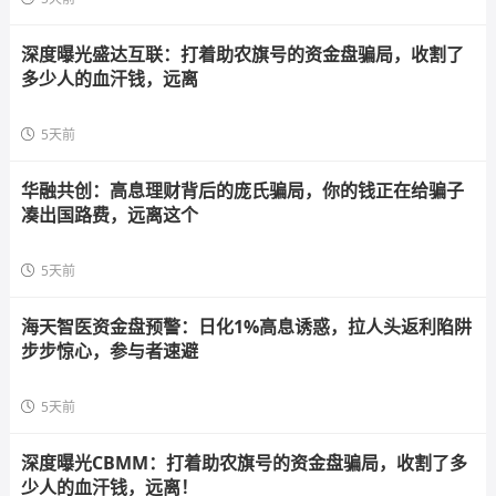
深度曝光盛达互联：打着助农旗号的资金盘骗局，收割了
多少人的血汗钱，远离
5天前
华融共创：高息理财背后的庞氏骗局，你的钱正在给骗子
凑出国路费，远离这个
5天前
海天智医资金盘预警：日化1%高息诱惑，拉人头返利陷阱
步步惊心，参与者速避
5天前
深度曝光CBMM：打着助农旗号的资金盘骗局，收割了多
少人的血汗钱，远离！