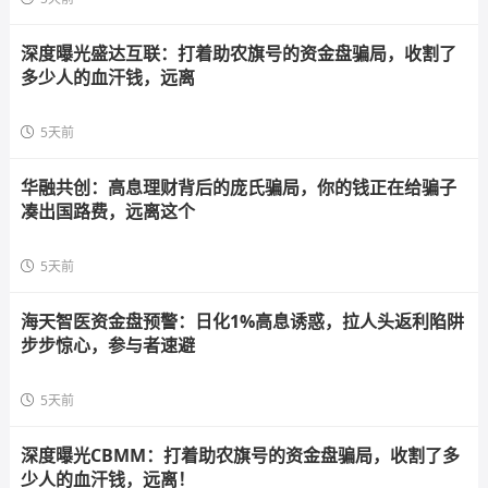
深度曝光盛达互联：打着助农旗号的资金盘骗局，收割了
多少人的血汗钱，远离
5天前
华融共创：高息理财背后的庞氏骗局，你的钱正在给骗子
凑出国路费，远离这个
5天前
海天智医资金盘预警：日化1%高息诱惑，拉人头返利陷阱
步步惊心，参与者速避
5天前
深度曝光CBMM：打着助农旗号的资金盘骗局，收割了多
少人的血汗钱，远离！