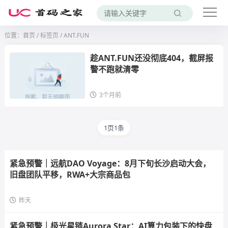
位置：
首页
/
标签页
/ ANT.FUN
趁ANT.FUN还没彻底404，截屏报
警不跑就清零
3个月前
1页1条
紧急预警｜远航DAO Voyage：8月下旬长沙启动大会，
旧盘团队平移，RWA+大宗商品包
昨天
紧急预警｜极光星链Aurora Star：AI算力包装下的快盘