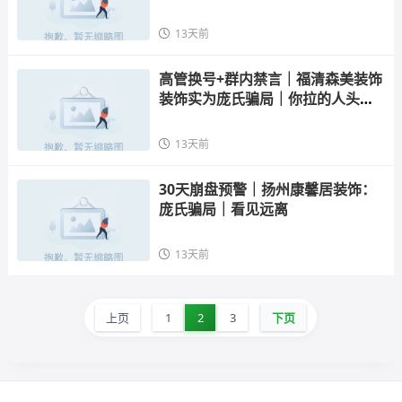
证人
13天前
高管换号+群内禁言｜福清森美装饰
装饰实为庞氏骗局｜你拉的人头就
是刑期
13天前
30天崩盘预警｜扬州康馨居装饰：
庞氏骗局｜看见远离
13天前
上页
1
2
3
下页