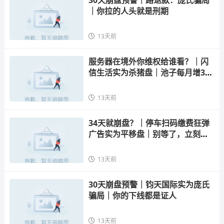
30天崩盘预警｜路退款：庞氏骗局
｜你拉的人头就是刑期
13天前
服务器在境外你维权给谁看？｜闪
信生活实为杀猪盘｜池子每月增3
4%，撑不过30个月
13天前
34天就崩盘？｜停车扫码缴费狂弹
广告实为平移盘｜别等了，立刻止
损
13天前
30天崩盘预警｜钧天国际实为庞氏
骗局｜你的下线都是证人
13天前