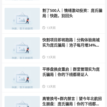
割了500人｜情绪激动投资：庞氏骗
局｜快跑，别回头
13天前
快割项目即将跑路｜分购体验商城
实为庞氏骗局｜池子每月增34%，
撑不过30个月
13天前
平移盘换皮重启｜群里管理实为庞
氏骗局｜你的下线都是证人
13天前
高管换号+群内禁言｜望今年北航招
生崩盘：庞氏骗局｜你的下线都是