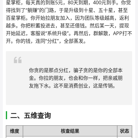
星掌柜，每天真的到账5元，80天到期，400元到手。你觉
得找到了“躺赚”的门路，于是升级到十星、五十星，甚至
百星掌柜。你开始拉朋友加入，因为团队等级越高，返利
越多。你把积蓄投进去，甚至还借钱。然后某一天，提现
开始延迟，客服说“系统升级”。再然后，群解散，APP打不
开。你的钱，连同“分红”，全部蒸发。
你贪的是那点分红，骗子贪的是你的全部本
金。你拉的朋友，也会和你一样，把亲戚朋
友拖下水。这不是消费创业，这是传销。
二、五维查询
维度
核查结果
状态