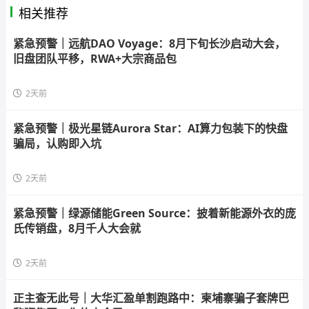
相关推荐
紧急预警｜远航DAO Voyage：8月下旬长沙启动大会，
旧盘团队平移，RWA+大宗商品包
2天前
紧急预警｜极光星链Aurora Star：AI算力包装下的快盘
骗局，认购即入坑
2天前
紧急预警｜绿源储能Green Source：披着新能源外衣的庞
氏传销盘，8月千人大会就
2天前
正主查无此号｜大华汇盈单割跑路中：柬埔寨骗子套牌巴