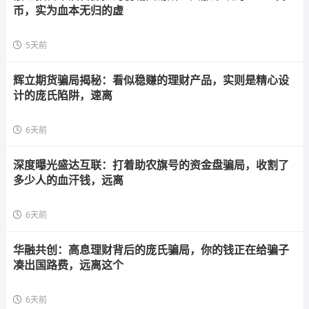
币，实为血本无归的虚
5天前
辉立期货骗局揭秘：看似稳赚的理财产品，实则是精心设
计的庞氏陷阱，速离
6天前
深度曝光盛达互联：打着助农旗号的资金盘骗局，收割了
多少人的血汗钱，远离
6天前
华融共创：高息理财背后的庞氏骗局，你的钱正在给骗子
凑出国路费，远离这个
6天前