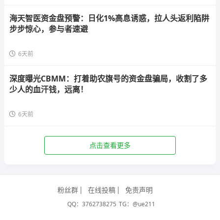
海天智医资金盘预警：日化1%高息诱惑，拉人头返利陷阱
步步惊心，参与者速避
6天前
深度曝光CBMM：打着助农旗号的资金盘骗局，收割了多
少人的血汗钱，远离！
6天前
点击查看更多
粉丝群
在线投稿
免责声明
QQ：3762738275
TG：@ue211