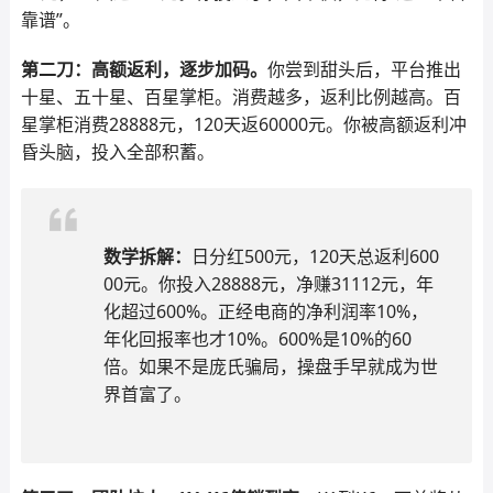
靠谱”。
第二刀：高额返利，逐步加码。
你尝到甜头后，平台推出
十星、五十星、百星掌柜。消费越多，返利比例越高。百
星掌柜消费28888元，120天返60000元。你被高额返利冲
昏头脑，投入全部积蓄。
数学拆解：
日分红500元，120天总返利600
00元。你投入28888元，净赚31112元，年
化超过600%。正经电商的净利润率10%，
年化回报率也才10%。600%是10%的60
倍。如果不是庞氏骗局，操盘手早就成为世
界首富了。