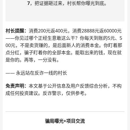
7
，把证据砸过来，村长帮你曝光到底。
村长提醒：
消费200元返400元，消费28888元返60000元
——你见过哪个正经生意敢这么干？你每天到账的5元、5
00元，不是卖货赚的，是后面新人的消费本金。你盯着那
点分红，骗子盯着你的全部本金。能取出来的钱，现在就
是你的。再等，一分没有。
—— 永远站在反诈一线的村长
免责声明：
本文基于公开信息及用户反馈综合分析，不构
成任何投资建议。反诈警示，仅供参考。
骗局曝光+项目交流