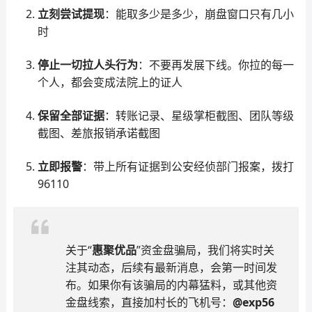
立刻尝试提现
：能取多少是多少，崩盘窗口只有几小
时
停止一切拉人头行为
：不要再发展下线。你拉的每一
个人，都会变成法院上的证人
保留全部证据
：转账记录、星级掌柜截图、团队等级
截图、差旅报销承诺截图
立即报警
：带上所有证据到公安经侦部门报案，拨打
96110
关于“
惠聚优品
”资金盘骗局，我们将实时关
注其动态，后续有最新消息，会第一时间发
布。如果你有该骗局的内幕猛料，或其他资
金盘线索，直接加村长的飞机号：
@exp56