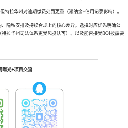
元，但特拉华州对逾期缴费处罚更重（滞纳金+信用记录影响）。
构、隐私安排及持续合规上的核心差异。选择时应优先明确公
特拉华州司法体系更受风投认可）、以及能否接受BOI披露要
局曝光+项目交流