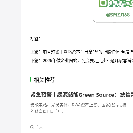
标签：
上篇：
崩盘预警｜丝路资本：日息1%的“H股估值”全是
下篇：
2026年做企业网站，到底要走几步？这几家靠
相关推荐
紧急预警｜绿源储能Green Source：
储能电站、光伏实体、RWA资产上链、国家政策扶持—
的财富风口。但...
昨天