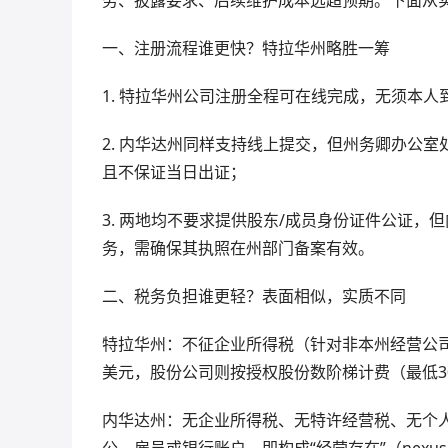
一、注册流程谁更快？特拉华州略胜一筹
1. 特拉华州公司注册全程可在线完成，无须本人到
2. 内华达州同样支持线上提交，但州务卿办公室
且不保证当日出证；
3. 两地均不要求提供股东/成员身份证件公证
务，需确保其执照在州部门备案有效。
二、税务负担谁更轻？表面相似，实质不同
特拉华州：不征企业所得税（针对非本州经营公司），但
美元，股份公司则按授权股份数阶梯计费（最低30
内华达州：无企业所得税、无特许经营税、无个
公、雇员或银行账户，即构成“经营存在”（nex