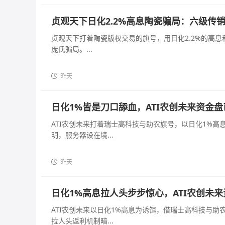
贞观天下日化2.2%高息陶瓷骗局：六级传
贞观天下打着陶瓷版权交易的旗号，用日化2.2%的高
庞氏骗局。...
昨天
日化1%皆是刀口舔血，ATI农创未来资金
ATI农创未来打着瑞士高科技与助农旗号，以日化1%
明，服务器设在境...
昨天
日化1%高息拉人头步步惊心，ATI农创未
ATI农创未来以日化1%高息为诱饵，借瑞士高科技与
拉人头返利机制暗...