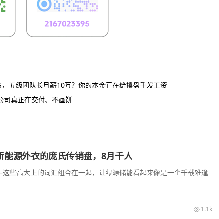
PS，五级团队长月薪10万？你的本金正在给操盘手发工资
谱公司真正在交付、不画饼
披着新能源外衣的庞氏传销盘，8月千人
—这些高大上的词汇组合在一起，让绿源储能看起来像是一个千载难逢
1.1k