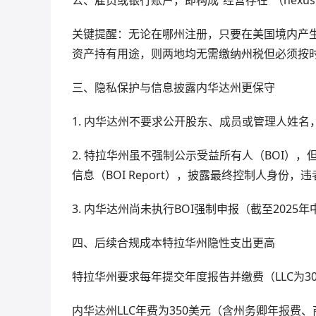
关键提醒：无论在哪州注册，只要在美国境内产生
资产持有用途，则两地均无需缴纳州税但必须按
三、隐私保护与信息披露内华达州更保守
1. 内华达州不要求公开股东、成员或管理人姓
2. 特拉华州虽不强制公示受益所有人（BOI），但
信息（BOI Report），披露最终控制人身份，
3. 内华达州尚未执行BOI强制申报（截至20
四、后续合规成本特拉华州隐性支出更高
特拉华州要求每年提交年度报告并缴费（LLC为3
内华达州LLC年费为350美元（含州务卿年报费