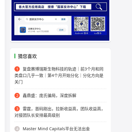
猜您喜欢
复盘赛博瑞斯生物科技的轨迹｜前3个月和同
1
类盘口几乎一致｜第4个月开始分化｜分化方向是
关门
鑫鼎盛：庞氏骗局，深度拆解
2
雷霆，首码刚出，拉新收益高，团队收益高，
3
对接团队长安排最高级别
Master Mind Capitals平台无法出金
4