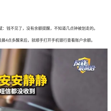
国斌：钱不见了，没有余额提醒，不知道几点钟被划走的。
凌晨4点多醒来后，就顺手打开手机银行查看账户余额。