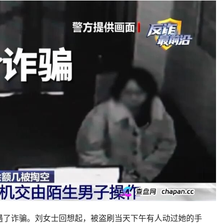
遇了诈骗。刘女士回想起，被盗刷当天下午有人动过她的手