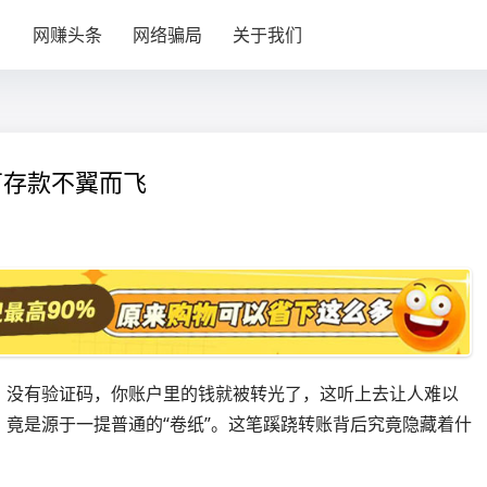
目
网赚头条
网络骗局
关于我们
万存款不翼而飞
、没有验证码，你账户里的钱就被转光了，这听上去让人难以
竟是源于一提普通的“卷纸”。这笔蹊跷转账背后究竟隐藏着什