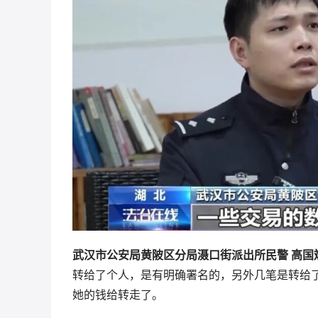
武汉市公安局黄陂区分局滠口街派出所民警 高国
转给了个人，是有明确署名的，另外几笔是转给
她的钱给转走了。