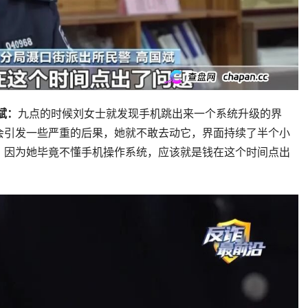
斌：
九点的时候刘女士就发现手机跳出来一个系统升级的界
会引发一些严重的后果，她就不敢去动它，界面持续了半个小
，因为她毕竟不懂手机操作系统，应该就是钱在这个时间点出