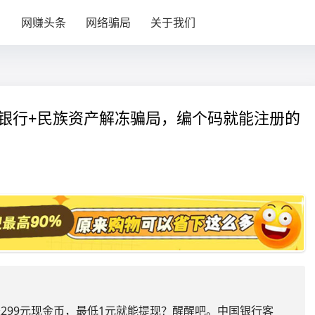
目
网赚头条
网络骗局
关于我们
国银行+民族资产解冻骗局，编个码就能注册的
到送299元现金币，最低1元就能提现？醒醒吧。中国银行客