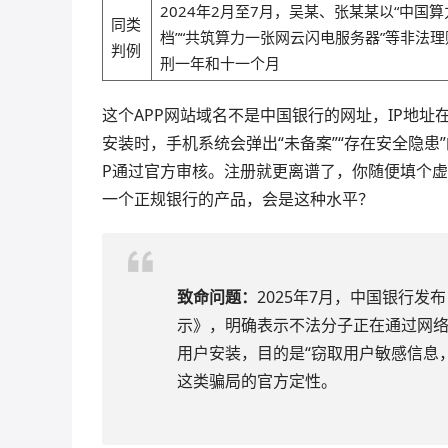
2024年2月至7月，吴某、张某某以“中国
同类
档”“共筑算力一张网云闪电服务器”等非法
判例
刑一年和十一个月
这个APP网站域名不是中国银行的网址，IP地
安装时，手机系统会弹出“未备案”“存在安全隐患
P通过官方审核。注册就更离谱了，你随便填个
一个正规银行的产品，会是这种水平？
致命问题：
2025年7月，中国银行
示》，明确表示不法分子正在通过网络
用户安装，目的是“窃取用户敏感信息
这类骗局的官方定性。