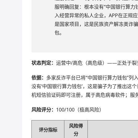
服明确回复：根本没有“中国银行算力
入经营异常的私人企业，APP在正规
是国家项目，这是民族资产解冻类诈
包。
状态判定：
运营中/高危（高危级）——正处于
依据：
多家反诈平台已将“中国银行算力钱包”列
没有‘中国银行算力钱包’，这是骗子为了推出这个
机短信验证码即可注册，属于高危病毒软件；服
风险评分：
100/100（极高风险）
风险得
评分指标
分