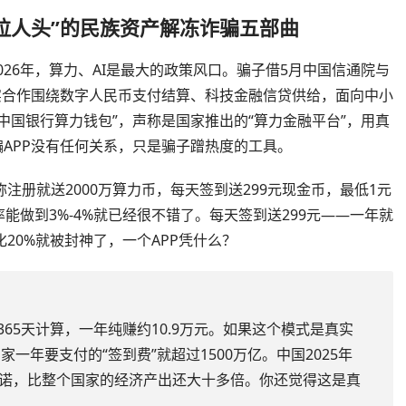
拉人头”的民族资产解冻诈骗五部曲
2026年，算力、AI是最大的政策风口。骗子借5月中国信通院与
实合作围绕数字人民币支付结算、科技金融信贷供给，面向中小
中国银行算力钱包”，声称是国家推出的“算力金融平台”，用真
骗APP没有任何关系，只是骗子蹭热度的工具。
称注册就送2000万算力币，每天签到送299元现金币，最低1元
做到3%-4%就已经很不错了。每天签到送299元——一年就
20%就被封神了，一个APP凭什么？
365天计算，一年纯赚约10.9万元。如果这个模式是真实
家一年要支付的“签到费”就超过1500万亿。中国2025年
的承诺，比整个国家的经济产出还大十多倍。你还觉得这是真