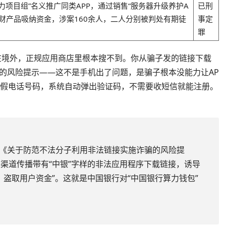
算力项目组”名义推广同类APP，通过销售“服务器升级养护A
已刑
理财产品吸纳资金，涉案160余人，二人分别被判处有期徒
事定
罪
址在境外，正规应用商店里根本搜不到。你从骗子发的链接下载
”的风险提示——这不是手机出了问题，是骗子根本没能力让AP
虚假电话号码，系统自动弹出验证码，不需要收短信就能注册。
发布《关于防范不法分子利用非法链接实施诈骗的风险提
渠道传播带有“中银”字样的非法应用程序下载链接，诱导
，盗取用户资金”。这就是中国银行对“中国银行算力钱包”