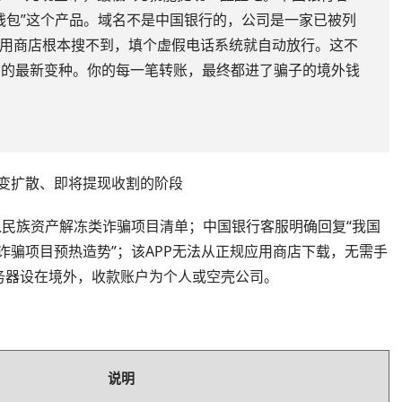
钱包”这个产品。域名不是中国银行的，公司是一家已被列
应用商店根本搜不到，填个虚假电话系统就自动放行。这不
骗的最新变种。你的每一笔转账，最终都进了骗子的境外钱
裂变扩散、即将提现收割的阶段
入民族资产解冻类诈骗项目清单；中国银行客服明确回复“我国
诈骗项目预热造势”；该APP无法从正规应用商店下载，无需手
务器设在境外，收款账户为个人或空壳公司。
说明