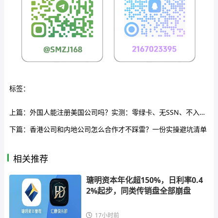
标签：
上篇：
外国人能注册美国公司吗？实测：零绿卡、无SSN、不入境，照样拿下美国公司执照
下篇：
香港公司和内地公司怎么合作才不踩雷？一份实操避坑清单
相关推荐
瑭明资本年化超150%，日利率0.4
2%起步，同类传销盘全部崩盘
17小时前