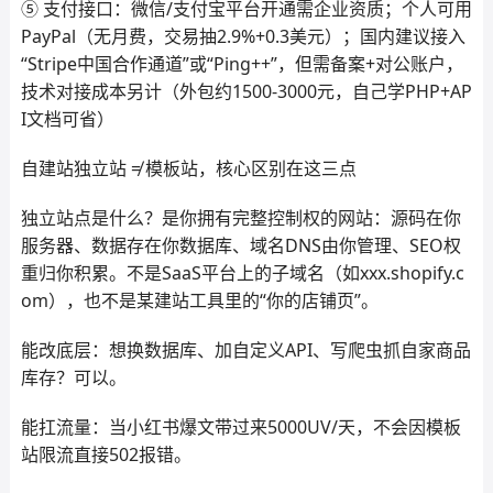
⑤ 支付接口：微信/支付宝平台开通需企业资质；个人可用
PayPal（无月费，交易抽2.9%+0.3美元）；国内建议接入
“Stripe中国合作通道”或“Ping++”，但需备案+对公账户，
技术对接成本另计（外包约1500-3000元，自己学PHP+AP
I文档可省）
自建站独立站 ≠ 模板站，核心区别在这三点
独立站点是什么？是你拥有完整控制权的网站：源码在你
服务器、数据存在你数据库、域名DNS由你管理、SEO权
重归你积累。不是SaaS平台上的子域名（如xxx.shopify.c
om），也不是某建站工具里的“你的店铺页”。
能改底层：想换数据库、加自定义API、写爬虫抓自家商品
库存？可以。
能扛流量：当小红书爆文带过来5000UV/天，不会因模板
站限流直接502报错。