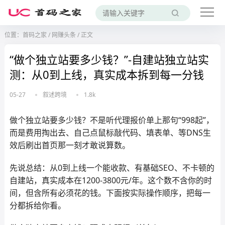
位置：
首码之家
/
网赚头条
/
正文
“做个独立站要多少钱？”-自建站独立站实
测：从0到上线，真实成本拆到每一分钱
05-27
叙述跨境
1.8k
做个独立站要多少钱？不是听代理报价单上那句“998起”，
而是费用掏出去、自己点鼠标敲代码、填表单、等DNS生
效后刷出首页那一刻才敢说算数。
先说总结：从0到上线一个能收款、有基础SEO、不卡顿的
自建站，真实成本在1200-3800元/年。这个数不含你的时
间，但含所有必须花的钱。下面按实际操作顺序，把每一
分都拆给你看。