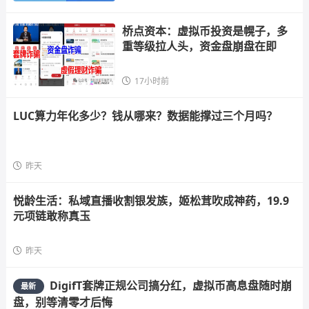
桥点资本：虚拟币投资是幌子，多
重等级拉人头，资金盘崩盘在即
17小时前
LUC算力年化多少？钱从哪来？数据能撑过三个月吗？
昨天
悦龄生活：私域直播收割银发族，姬松茸吹成神药，19.9
元项链敢称真玉
昨天
DigifT套牌正规公司搞分红，虚拟币高息盘随时崩
最新
盘，别等清零才后悔