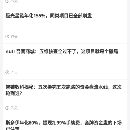
昨天
极光星链年化155%，同类项目已全部崩盘
昨天
null 吾喜商城：五维核查全过不了，这项目就是个骗局
昨天
智链数科揭秘：五次换壳五次跑路的资金盘流水线，这次
轮到谁？
昨天
斯多伊年化60%，提现扣99%手续费，套牌资金盘的下场
已注定