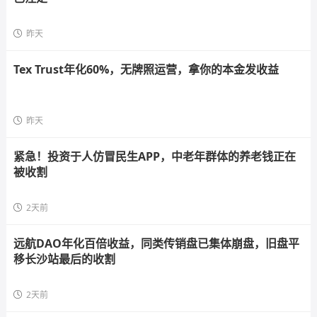
昨天
Tex Trust年化60%，无牌照运营，拿你的本金发收益
昨天
紧急！投资于人仿冒民生APP，中老年群体的养老钱正在
被收割
2天前
远航DAO年化百倍收益，同类传销盘已集体崩盘，旧盘平
移长沙站最后的收割
2天前