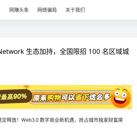
目
网赚头条
网络骗局
关于我们
twork 生态加持，全国限招 100 名区域城
释放！Web3.0 数字商业新机遇，抢占城市独家财富席