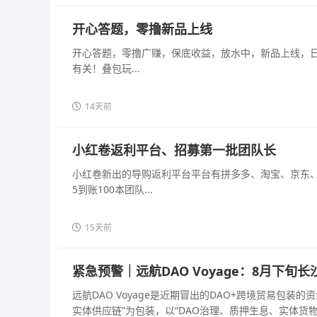
开心答题，零撸新品上线
开心答题，零撸广赚，保底收益，放水中，新品上线，
有关！叠包玩...
14天前
小红卷返利平台、招募第一批团队长
小红卷新出的导购返利平台平台有拼多多、淘宝、京东
5到账100本团队...
15天前
紧急预警｜远航DAO Voyage：8月下
远航DAO Voyage是近期冒出的DAO+跨境贸易包
实体供应链”为包装，以“DAO治理、质押生息、实体货物兜