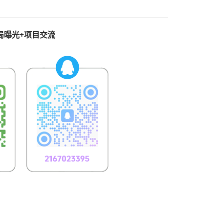
局曝光+项目交流