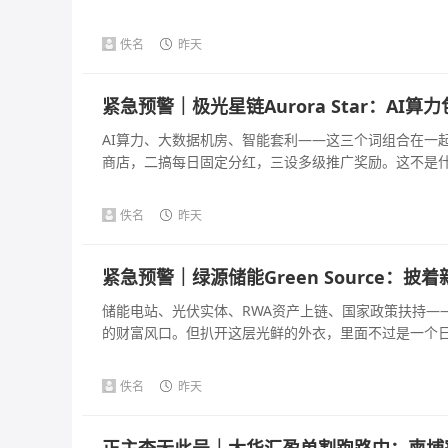
佚名
昨天
紧急预警｜极光星链Aurora Star：A
AI算力、大数据机房、智能套利——这三个词组合在一
商店，二搞每日固定分红，三设多级推广奖励。这不是什么A
佚名
昨天
紧急预警｜绿源储能Green Source：
储能电站、光伏实体、RWA资产上链、国家政策扶持—
的财富风口。但扒开这层光鲜的外衣，里面不过是一个日化收
佚名
昨天
正主查无此号｜大华汇盈单割跑路中：柬埔