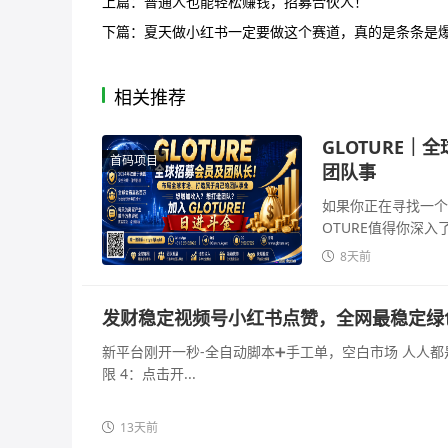
上篇：
普通人也能轻松赚钱，招募合伙人！
下篇：
夏天做小红书一定要做这个赛道，真的是条条是爆
相关推荐
GLOTURE
首码项目
团队事
如果你正在寻找一个
OTURE值得你深入了
8天前
发财稳定视频号小红书点赞，全网最稳定绿
新平台刚开一秒-全自动脚本➕手工单，空白市场 人人都是
限 4：点击开...
13天前