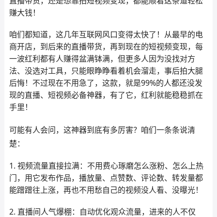
直播带货，还是想靠拍短视频变现，都能顺着这条道轻松
赚大钱！
咱们都知道，这几年互联网风口变得太快了！从最早的电
商开店，到后来的直播带货，再到现在的短视频变现，每
一波红利都有人赚得盆满钵满，但更多人因为没找对方
法、没选对工具，只能眼睁睁看着机会溜走，事后拍大腿
后悔！不过现在不用急了，这款，就是99%的人都还没发
现的直播、短视频必备神器，有了它，红利就能稳稳抓在
手里！
可能有人会问，这神器到底有多厉害？咱们一条条说清
楚：
1. 视频流量直接拉满：不用费心琢磨怎么涨粉、怎么上热
门，用它发布作品，播放量、点赞数、评论数、转发量都
能蹭蹭往上涨，再也不用愁自己的视频没人看、没曝光！
2. 直播间人气爆棚：自动优化观众流量，进来的人不仅