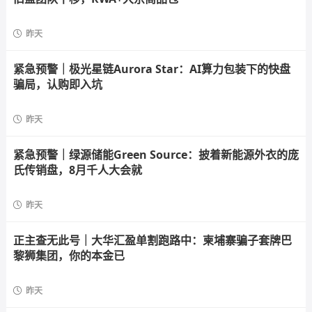
昨天
紧急预警｜极光星链Aurora Star：AI算力包装下的快盘
骗局，认购即入坑
昨天
紧急预警｜绿源储能Green Source：披着新能源外衣的庞
氏传销盘，8月千人大会就
昨天
正主查无此号｜大华汇盈单割跑路中：柬埔寨骗子套牌巴
黎狮集团，你的本金已
昨天