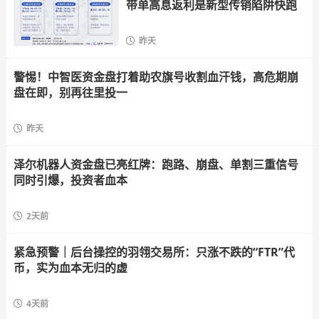
带单高息返利是新型传销陷阱快跑
昨天
警惕！中智医资金盘打着助农旗号收割血汗钱，高危期崩
盘在即，别再往里投一
昨天
泽尔机器人资金盘已亮红牌：跑路、崩盘、单割三重信号
同时引爆，投资者血本
2天前
紧急预警｜后台操控的羽翎交易所：只涨不跌的“FTR”代
币，实为血本无归的虚
4天前