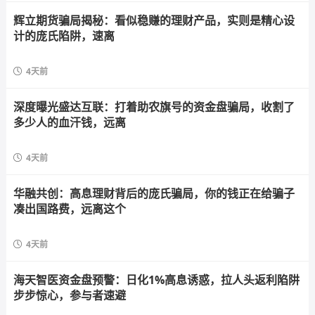
辉立期货骗局揭秘：看似稳赚的理财产品，实则是精心设
计的庞氏陷阱，速离
4天前
深度曝光盛达互联：打着助农旗号的资金盘骗局，收割了
多少人的血汗钱，远离
4天前
华融共创：高息理财背后的庞氏骗局，你的钱正在给骗子
凑出国路费，远离这个
4天前
海天智医资金盘预警：日化1%高息诱惑，拉人头返利陷阱
步步惊心，参与者速避