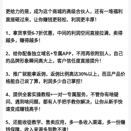
更给力的是，成为这个商城的高级合伙人，还有一堆福利
直接砸过来，让你赚钱更轻松、利润更丰厚！
1、拿货享受6-7折优惠，中间的利润空间直接拉满，卖得
越多，赚得越多！
2、给你配备独立域名+专属APP，不用再依附别人，自己
的品牌形象瞬间高大上，客户信任度直接提升！
3、推广就能拿返佣，返佣比例高达30%以上，而且产品价
格能自己说了算，利润多少自己掌控！
4、提供全套实操教程+一对一专属服务，不管你有啥疑
问、遇到啥问题，都有人手把手教你解决，让你从新手快
速变成赚钱高手！
5、还能收徒教学、售卖应用，多一条收入渠道，多一份赚
钱保障，收入来源多到数不清！