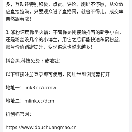
多，互动还特别积极，点赞、评论、刷屏不停歇，从众效
应直接拉满，只要观众进了直播间，就舍不得走，成交率
自然跟着涨！
3. 涨粉速度像坐火箭：不管你是刚接触抖音的新手小白，
还是粉丝没几个的小博主，用它之后都能快速积累粉丝，
账号价值蹭蹭提升，变现渠道也越来越多！
抖音黑.科技免费下载地址：
以下链接注册登录即可使用，网址**到浏览器打开
地址一：link3.cc/dcmw
地址二：mlink.cc/dcm
抖创猫官网：
https://www.douchuangmao.cn