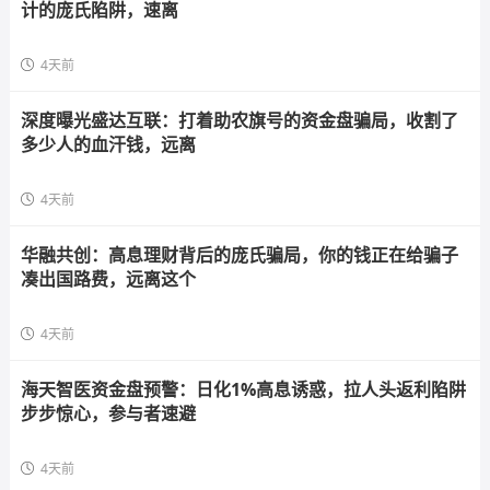
计的庞氏陷阱，速离
4天前
深度曝光盛达互联：打着助农旗号的资金盘骗局，收割了
多少人的血汗钱，远离
4天前
华融共创：高息理财背后的庞氏骗局，你的钱正在给骗子
凑出国路费，远离这个
4天前
海天智医资金盘预警：日化1%高息诱惑，拉人头返利陷阱
步步惊心，参与者速避
4天前