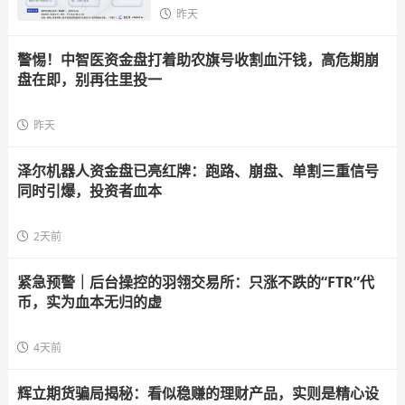
昨天
警惕！中智医资金盘打着助农旗号收割血汗钱，高危期崩
盘在即，别再往里投一
昨天
泽尔机器人资金盘已亮红牌：跑路、崩盘、单割三重信号
同时引爆，投资者血本
2天前
紧急预警｜后台操控的羽翎交易所：只涨不跌的“FTR”代
币，实为血本无归的虚
4天前
辉立期货骗局揭秘：看似稳赚的理财产品，实则是精心设