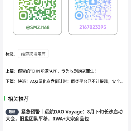
标签：
维森跨境电商
上篇：
假冒的“CHN能源”APP，专为收割炮灰而生！
下篇：
快逃！AQ2量化崩盘倒计时：同类平台已不让提现，安全评分1/100，自救就这几步
相关推荐
紧急预警｜远航DAO Voyage：8月下旬长沙启动
最新
大会，旧盘团队平移，RWA+大宗商品包