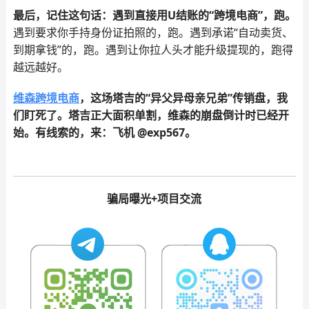
最后，记住这句话：遇到直接用U结账的“跨境电商”，跑。
遇到要求你手持身份证拍照的，跑。遇到承诺“自动卖货、
到期拿钱”的，跑。遇到让你拉人头才能升级提现的，跑得
越远越好。
维森跨境电商
，这场塔吉的“异父异母亲兄弟”传销盘，我
们盯死了。塔吉正大面积单割，维森的崩盘倒计时已经开
始。有线索的，来：飞机 @exp567。
骗局曝光+项目交流