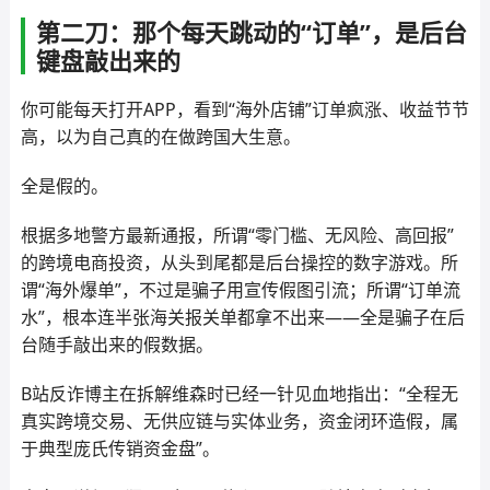
第二刀：那个每天跳动的“订单”，是后台
键盘敲出来的
你可能每天打开APP，看到“海外店铺”订单疯涨、收益节节
高，以为自己真的在做跨国大生意。
全是假的。
根据多地警方最新通报，所谓“零门槛、无风险、高回报”
的跨境电商投资，从头到尾都是后台操控的数字游戏。所
谓“海外爆单”，不过是骗子用宣传假图引流；所谓“订单流
水”，根本连半张海关报关单都拿不出来——全是骗子在后
台随手敲出来的假数据。
B站反诈博主在拆解维森时已经一针见血地指出：“全程无
真实跨境交易、无供应链与实体业务，资金闭环造假，属
于典型庞氏传销资金盘”。