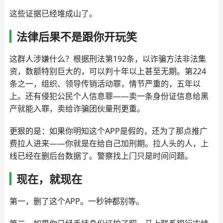
这些证据已经堆成山了。
法律后果不是跟你开玩笑
这群人涉嫌什么？根据刑法第192条，以诈骗方法非法集
资，数额特别巨大的，可以判十年以上甚至无期。第224
条之一，组织、领导传销活动罪，情节严重的，五年以
上。还有侵犯公民个人信息罪——卖一条身份证信息给黑
产就能入罪，卖给诈骗团伙量刑更重。
更狠的是：如果你明知这个APP是假的，还为了那点推广
费拉人进来——你就是在给自己加刑期。拉人头的人，上
线已经在删后台数据了。警察找上门只是时间问题。
现在，就现在
第一，删了这个APP。一秒钟都别等。