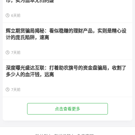
币，实为血本无归的虚
6天前
辉立期货骗局揭秘：看似稳赚的理财产品，实则是精心设
计的庞氏陷阱，速离
7天前
深度曝光盛达互联：打着助农旗号的资金盘骗局，收割了
多少人的血汗钱，远离
7天前
点击查看更多