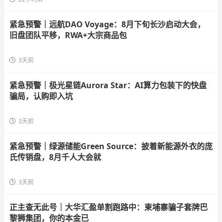
紧急预警｜远航DAO Voyage：8月下旬长沙启动大会，
旧盘团队平移，RWA+大宗商品包
3天前
紧急预警｜极光星链Aurora Star：AI算力包装下的快盘
骗局，认购即入坑
3天前
紧急预警｜绿源储能Green Source：披着新能源外衣的庞
氏传销盘，8月千人大会就
3天前
正主查无此号｜大华汇盈单割跑路中：柬埔寨骗子套牌巴
黎狮集团，你的本金已