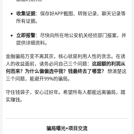
收集证据
：保存好APP截图、转账记录、聊天记录等
所有证据。
立即报警
：尽快向所在地公安机关经侦部门报案，并
提供详细资料。
金融骗局万变不离其宗，核心就是利用人性的贪念。在诱
人的收益面前，请务必问自己三个问题：
这超额的利润从
何而来？为什么偏偏选中我？钱最终去了哪里？
想清楚这
三个问题，能避开99%的骗局。
守住钱袋子，安心过好年。希望所有人都能远离骗局，踏
实赚钱。
骗局曝光+项目交流