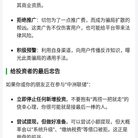
其商业资质。
拒绝推广
：切勿为了一点推广费，而成为骗局扩散的
帮凶。这类广告不仅伤害用户，也可能给平台带来法
律风险。
积极预警
：利用自身渠道，向用户传播反诈知识，曝
光此类骗局的通用手法。
给投资者的最后忠告
如果你或你的朋友正在参与“中洲联储”：
立即停止任何新增投资
。不要抱有“再捞一把就走”的
侥幸心理，你很可能就是接最后一棒的人。
尝试提现，但做好准备
。可以尝试小额提现，但大概
率会以“系统升级”、“缴纳税费”等借口被拒。这正是
崩盘的前兆。