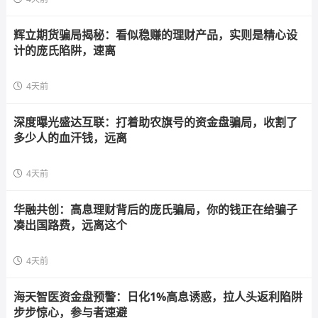
辉立期货骗局揭秘：看似稳赚的理财产品，实则是精心设
计的庞氏陷阱，速离
4天前
深度曝光盛达互联：打着助农旗号的资金盘骗局，收割了
多少人的血汗钱，远离
4天前
华融共创：高息理财背后的庞氏骗局，你的钱正在给骗子
凑出国路费，远离这个
4天前
海天智医资金盘预警：日化1%高息诱惑，拉人头返利陷阱
步步惊心，参与者速避