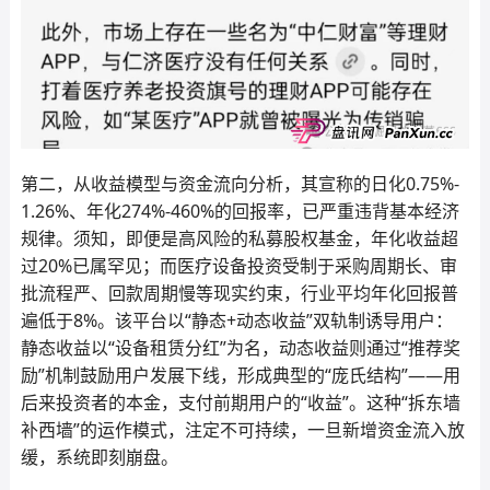
第二，从收益模型与资金流向分析，其宣称的日化0.75%-
1.26%、年化274%-460%的回报率，已严重违背基本经济
规律。须知，即便是高风险的私募股权基金，年化收益超
过20%已属罕见；而医疗设备投资受制于采购周期长、审
批流程严、回款周期慢等现实约束，行业平均年化回报普
遍低于8%。该平台以“静态+动态收益”双轨制诱导用户：
静态收益以“设备租赁分红”为名，动态收益则通过“推荐奖
励”机制鼓励用户发展下线，形成典型的“庞氏结构”——用
后来投资者的本金，支付前期用户的“收益”。这种“拆东墙
补西墙”的运作模式，注定不可持续，一旦新增资金流入放
缓，系统即刻崩盘。