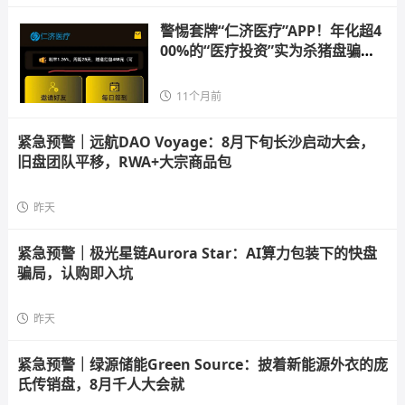
警惕套牌“仁济医疗”APP！年化超4
00%的“医疗投资”实为杀猪盘骗
局！
11个月前
紧急预警｜远航DAO Voyage：8月下旬长沙启动大会，
旧盘团队平移，RWA+大宗商品包
昨天
紧急预警｜极光星链Aurora Star：AI算力包装下的快盘
骗局，认购即入坑
昨天
紧急预警｜绿源储能Green Source：披着新能源外衣的庞
氏传销盘，8月千人大会就