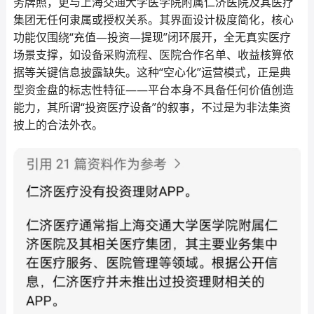
务牌照，更与上海交通大学医学院附属仁济医院及其医疗
集团无任何隶属或授权关系。其界面设计极度简化，核心
功能仅围绕“充值—投资—提现”闭环展开，全无真实医疗
场景支撑，如设备采购流程、医院合作名单、收益核算依
据等关键信息披露缺失。这种“空心化”运营模式，正是典
型资金盘的标志性特征——平台本身不具备任何价值创造
能力，其所谓“投资医疗设备”的叙事，不过是为非法集资
披上的合法外衣。