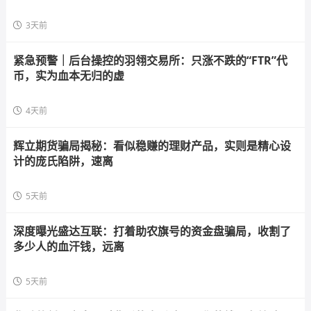
3天前
紧急预警｜后台操控的羽翎交易所：只涨不跌的“FTR”代
币，实为血本无归的虚
4天前
辉立期货骗局揭秘：看似稳赚的理财产品，实则是精心设
计的庞氏陷阱，速离
5天前
深度曝光盛达互联：打着助农旗号的资金盘骗局，收割了
多少人的血汗钱，远离
5天前