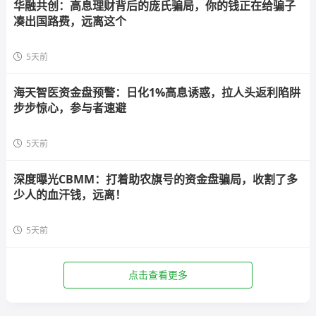
华融共创：高息理财背后的庞氏骗局，你的钱正在给骗子
凑出国路费，远离这个
5天前
海天智医资金盘预警：日化1%高息诱惑，拉人头返利陷阱
步步惊心，参与者速避
5天前
深度曝光CBMM：打着助农旗号的资金盘骗局，收割了多
少人的血汗钱，远离！
5天前
点击查看更多