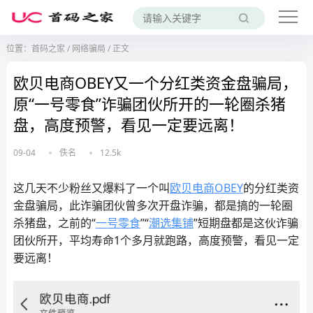
位置：
首码之家
/
网络骗局
/
正文
欧贝电商OBEY又一个分红类资金盘骗局，
原“一号零食”诈骗团伙所开的一轮圈杀猪
盘，高度预警，看见一定要远离！
09-04
佚名
12.5k
这几天不少粉丝又爆料了一个叫
欧贝电商
OBEY
的分红类资
金盘骗局，此诈骗团伙曾多次开盘诈骗，都是搞的一轮圈
杀猪盘，之前的“
一号零食
”“
潮选集铺
”短期盘都是这伙诈骗
团伙所开，平均寿命1个多月就跑路，高度预警，看见一定
要远离！