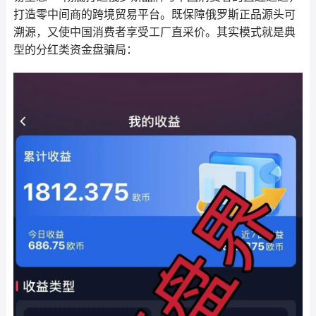
打造零中间商的跨境贸易平台。既保障俄罗斯正品源头可
溯源，又使中国消费者享受工厂直采价。其实模式就是典
型的分红类资金盘骗局：