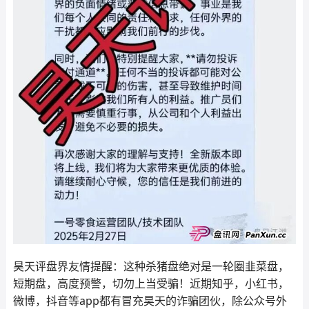
昊天评盘界友情提醒：这种杀猪盘绝对是一轮圈韭菜盘，
短期盘，高度预警，切勿上当受骗！近期知乎，小红书，
微博，抖音等app都有冒充昊天的诈骗团伙，除公众号外