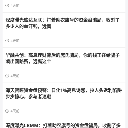
4天前
深度曝光盛达互联：打着助农旗号的资金盘骗局，收割了
多少人的血汗钱，远离
4天前
华融共创：高息理财背后的庞氏骗局，你的钱正在给骗子
凑出国路费，远离这个
4天前
海天智医资金盘预警：日化1%高息诱惑，拉人头返利陷阱
步步惊心，参与者速避
4天前
深度曝光CBMM：打着助农旗号的资金盘骗局，收割了多