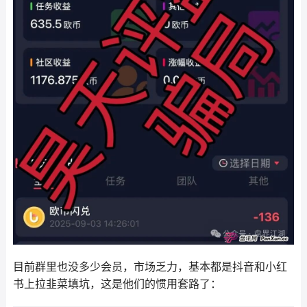
目前群里也没多少会员，市场乏力，基本都是抖音和小红
书上拉韭菜填坑，这是他们的惯用套路了：