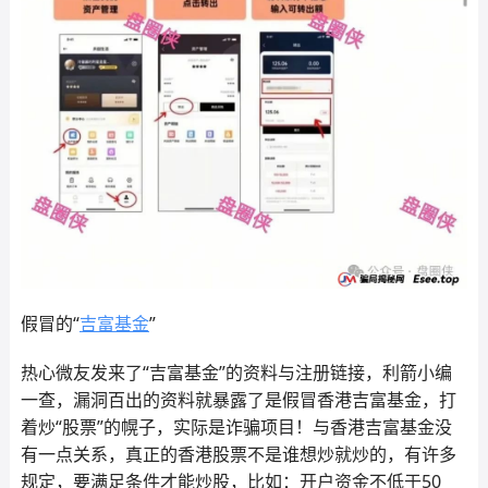
假冒的“
吉富基金
”
热心微友发来了“吉富基金”的资料与注册链接，利箭小编
一查，漏洞百出的资料就暴露了是假冒香港吉富基金，打
着炒“股票”的幌子，实际是诈骗项目！与香港吉富基金没
有一点关系，真正的香港股票不是谁想炒就炒的，有许多
规定，要满足条件才能炒股，比如：开户资金不低于50