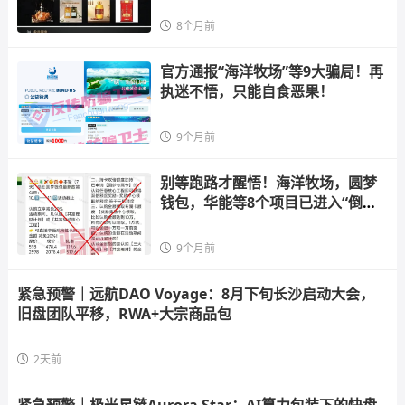
8个月前
官方通报“海洋牧场”等9大骗局！再
执迷不悟，只能自食恶果！
9个月前
别等跑路才醒悟！海洋牧场，圆梦
钱包，华能等8个项目已进入“倒计
时
9个月前
紧急预警｜远航DAO Voyage：8月下旬长沙启动大会，
旧盘团队平移，RWA+大宗商品包
2天前