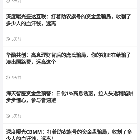
5天前
深度曝光盛达互联：打着助农旗号的资金盘骗局，收割了
多少人的血汗钱，远离
5天前
华融共创：高息理财背后的庞氏骗局，你的钱正在给骗子
凑出国路费，远离这个
5天前
海天智医资金盘预警：日化1%高息诱惑，拉人头返利陷阱
步步惊心，参与者速避
5天前
深度曝光CBMM：打着助农旗号的资金盘骗局，收割了多
少人的血汗钱，远离！