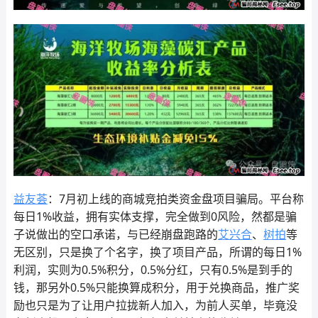
益友荟
：7月初上线的商城竞拍类资金盘项目骗局。平台称
每日1%收益，拥有实体支撑，完全做到0风险，然都是骗
子说做出的空口承诺，与已经崩盘跑路的
艾兴合
、
树拍
等
无区别，只是换了个名字，换了项目产品，所谓的每日1%
利润，实则为0.5%积分，0.5%分红，只有0.5%是到手的
钱，那另外0.5%只能换算成积分，用于兑换商品，推广奖
励也只是为了让用户拉拢新人加入，为前人买单，毕竟没