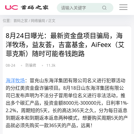
位置：
首码之家
/
网络骗局
/
正文
8月24日曝光：最新资金盘项目骗局，海
洋牧场，益友荟，吉富基金，AiFeex（艾
菲克斯）随时可能卷钱跑路
08-24
防骗君
11.3k
海洋牧场
：冒充山东海洋集团有限公司名义进行犯罪活动
的分红类资金盘诈骗项目。8月18日山东海洋集团有限公
司已发布声明为不法分子冒用单位名义进行非法活动，推
出多个碳汇产品，投资金额8000元-300000元，日利率1%-
2.2%，周期短的5天，长的高达365天之久，分为每日返息
到期返本和到期返本返息两种模式，想要购买周期5天的产
品就必须先购买一款365天的产品，远离！