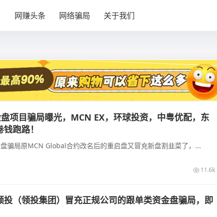
目
网赚头条
网络骗局
关于我们
金盘项目骗局曝光，MCN EX，环球投资，中粤优配，东
卷钱跑路！
金盘骗局原MCN Global合约改名后的重启盘又冒充新盘割韭菜了，...
11.6k
领投（领投集团）冒充正规公司的跟单类资金盘骗局，即