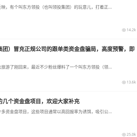
映，有个叫东方领投（也叫领投集团）的玩意儿，打着正...
14.2k
集团）冒充正规公司的跟单类资金盘骗局，高度预警，即
旅游了刚回来，最近不少粉丝爆料了一个叫东方领投（领...
13.6k
的几个资金盘项目，欢迎大家补充
多资金盘项目，这些项目通常以高回报率为诱饵，吸引公...
25.0k