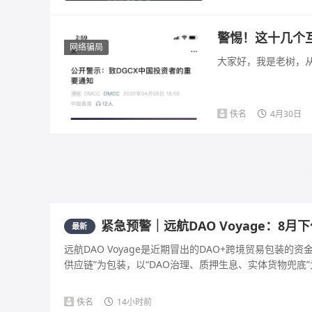
警惕！这十几个
网络骗局
大家好，我是老树，从
佚名
4月30日
紧急预警｜远航DAO Voyage：8
最新
远航DAO Voyage是近期冒出的DAO+跨境贸易包装
供应链”为包装，以“DAO治理、质押生息、实体货物兜底”为
佚名
14小时前