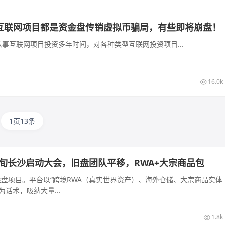
互联网项目都是资金盘传销虚拟币骗局，有些即将崩盘！
事互联网项目投资多年时间，对各种类型互联网投资项目...
16.0k
1页13条
月下旬长沙启动大会，旧盘团队平移，RWA+大宗商品包
的资金盘项目。平台以“跨境RWA（真实世界资产）、海外仓储、大宗商品实体
话术，吸纳大量...
1.8k