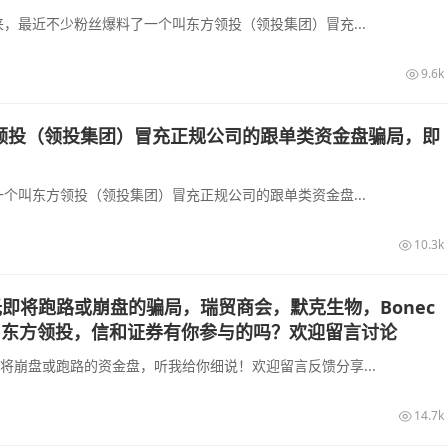
，最近不少粉丝爆料了一个叫东方领投（领投集团）冒充...
9.6k
领投（领投集团）冒充正规公司的跟单类资金盘骗局，即
个叫东方领投（领投集团）冒充正规公司的跟单类资金盘...
10.3k
光即将跑路或崩盘的骗局，瑞贸商会，默克生物，Bonec
，东方领投，信和证券有你参与的吗？欢迎留言讨论
即将崩盘或跑路的资金盘，听我给你细说！欢迎留言反馈分享...
14.7k