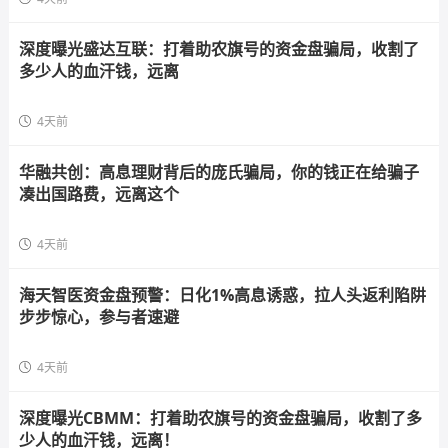
深度曝光盛达互联：打着助农旗号的资金盘骗局，收割了
多少人的血汗钱，远离
4天前
华融共创：高息理财背后的庞氏骗局，你的钱正在给骗子
凑出国路费，远离这个
4天前
海天智医资金盘预警：日化1%高息诱惑，拉人头返利陷阱
步步惊心，参与者速避
4天前
深度曝光CBMM：打着助农旗号的资金盘骗局，收割了多
少人的血汗钱，远离！