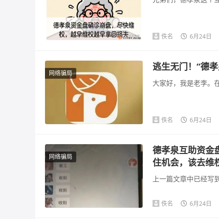
佚名
6月24日
逃生无门！“德孝
网络骗局
大家好，我是老李。在
佚名
6月24日
德孝泉互助资金
网络骗局
住机会，该去维
上一篇文章中已经写到
佚名
6月24日