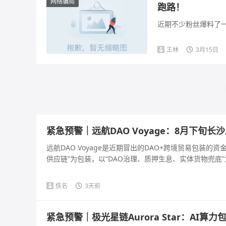
网络骗局
跑路！
近期不少粉丝爆料了一
王林
3月15日
紧急预警｜远航DAO Voyage：8月下旬
远航DAO Voyage是近期冒出的DAO+跨境贸易包装
供应链”为包装，以“DAO治理、质押生息、实体货物兜底”为
佚名
3天前
紧急预警｜极光星链Aurora Star：AI