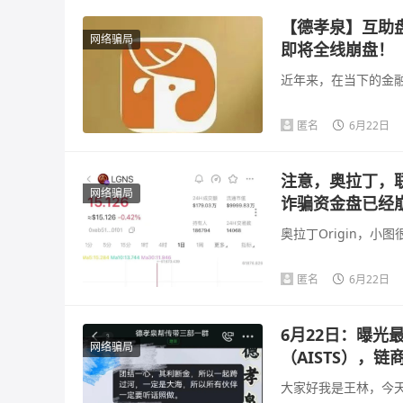
【德孝泉】互助
网络骗局
即将全线崩盘！
近年来，在当下的金融
匿名
6月22日
注意，奥拉丁，联合
网络骗局
诈骗资金盘已经
奥拉丁Origin，小
匿名
6月22日
6月22日：曝
网络骗局
（AISTS），
大家好我是王林，今天