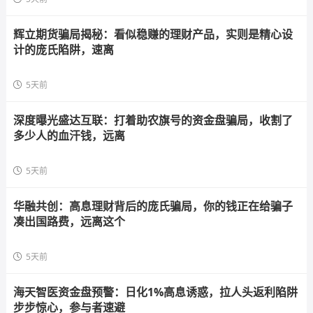
辉立期货骗局揭秘：看似稳赚的理财产品，实则是精心设
计的庞氏陷阱，速离
5天前
深度曝光盛达互联：打着助农旗号的资金盘骗局，收割了
多少人的血汗钱，远离
5天前
华融共创：高息理财背后的庞氏骗局，你的钱正在给骗子
凑出国路费，远离这个
5天前
海天智医资金盘预警：日化1%高息诱惑，拉人头返利陷阱
步步惊心，参与者速避