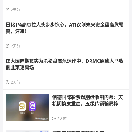
2天前
日化1%高息拉人头步步惊心，ATI农创未来资金盘高危预
警，速避！
2天前
正大国际期货实为杀猪盘高危运作中，DRMC原班人马收
割韭菜速离场
2天前
信德国际彩票盘崩盘收割内幕：天
机阁换皮重启，五级传销骗局榨干
散户，立即
2天前