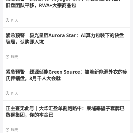
旧盘团队平移，RWA+大宗商品包
昨天
紧急预警｜极光星链Aurora Star：AI算力包装下的快盘
骗局，认购即入坑
昨天
紧急预警｜绿源储能Green Source：披着新能源外衣的庞
氏传销盘，8月千人大会就
昨天
正主查无此号｜大华汇盈单割跑路中：柬埔寨骗子套牌巴
黎狮集团，你的本金已
昨天