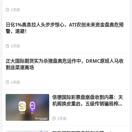
2天前
日化1%高息拉人头步步惊心，ATI农创未来资金盘高危预
警，速避！
2天前
正大国际期货实为杀猪盘高危运作中，DRMC原班人马收
割韭菜速离场
2天前
信德国际彩票盘崩盘收割内幕：天
机阁换皮重启，五级传销骗局榨干
散户，立即
2天前