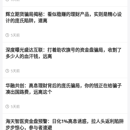
辉立期货骗局揭秘：看似稳赚的理财产品，实则是精心设
计的庞氏陷阱，速离
5天前
深度曝光盛达互联：打着助农旗号的资金盘骗局，收割了
多少人的血汗钱，远离
5天前
华融共创：高息理财背后的庞氏骗局，你的钱正在给骗子
凑出国路费，远离这个
5天前
海天智医资金盘预警：日化1%高息诱惑，拉人头返利陷阱
步步惊心，参与者速避