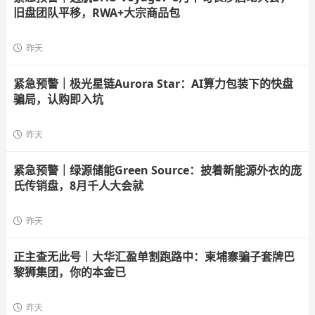
旧盘团队平移，RWA+大宗商品包
昨天
紧急预警｜极光星链Aurora Star：AI算力包装下的快盘
骗局，认购即入坑
昨天
紧急预警｜绿源储能Green Source：披着新能源外衣的庞
氏传销盘，8月千人大会就
昨天
正主查无此号｜大华汇盈单割跑路中：柬埔寨骗子套牌巴
黎狮集团，你的本金已
昨天