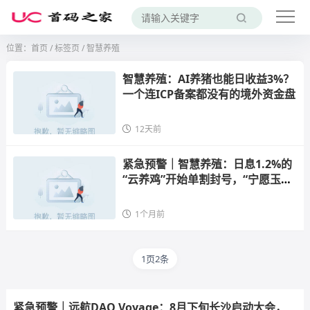
位置：
首页
/
标签页
/ 智慧养殖
智慧养殖：AI养猪也能日收益3%？
一个连ICP备案都没有的境外资金盘
12天前
紧急预警｜智慧养殖：日息1.2%的
“云养鸡”开始单割封号，“宁愿玉碎
不为瓦全”是崩盘倒计时
1个月前
1页2条
紧急预警｜远航DAO Voyage：8月下旬长沙启动大会，