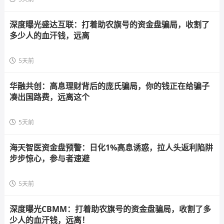
深度曝光盛达互联：打着助农旗号的资金盘骗局，收割了
多少人的血汗钱，远离
5天前
华融共创：高息理财背后的庞氏骗局，你的钱正在给骗子
凑出国路费，远离这个
5天前
海天智医资金盘预警：日化1%高息诱惑，拉人头返利陷阱
步步惊心，参与者速避
5天前
深度曝光CBMM：打着助农旗号的资金盘骗局，收割了多
少人的血汗钱，远离！