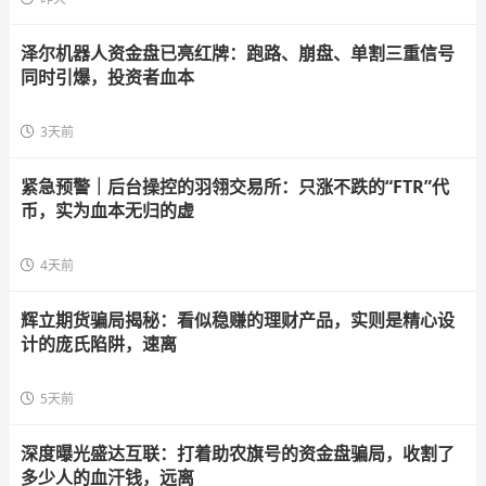
泽尔机器人资金盘已亮红牌：跑路、崩盘、单割三重信号
同时引爆，投资者血本
3天前
紧急预警｜后台操控的羽翎交易所：只涨不跌的“FTR”代
币，实为血本无归的虚
4天前
辉立期货骗局揭秘：看似稳赚的理财产品，实则是精心设
计的庞氏陷阱，速离
5天前
深度曝光盛达互联：打着助农旗号的资金盘骗局，收割了
多少人的血汗钱，远离