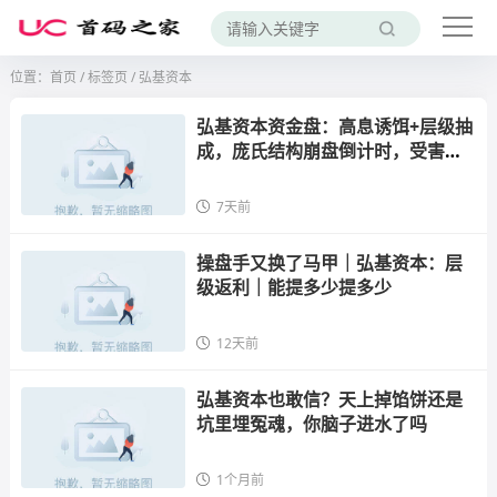
位置：
首页
/
标签页
/ 弘基资本
弘基资本资金盘：高息诱饵+层级抽
成，庞氏结构崩盘倒计时，受害者
遍布全国
7天前
操盘手又换了马甲｜弘基资本：层
级返利｜能提多少提多少
12天前
弘基资本也敢信？天上掉馅饼还是
坑里埋冤魂，你脑子进水了吗
1个月前