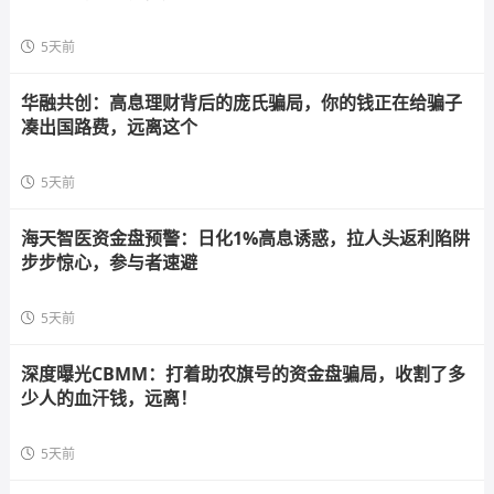
5天前
华融共创：高息理财背后的庞氏骗局，你的钱正在给骗子
凑出国路费，远离这个
5天前
海天智医资金盘预警：日化1%高息诱惑，拉人头返利陷阱
步步惊心，参与者速避
5天前
深度曝光CBMM：打着助农旗号的资金盘骗局，收割了多
少人的血汗钱，远离！
5天前