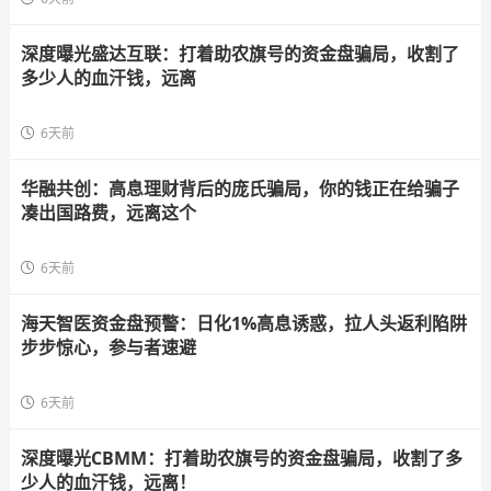
深度曝光盛达互联：打着助农旗号的资金盘骗局，收割了
多少人的血汗钱，远离
6天前
华融共创：高息理财背后的庞氏骗局，你的钱正在给骗子
凑出国路费，远离这个
6天前
海天智医资金盘预警：日化1%高息诱惑，拉人头返利陷阱
步步惊心，参与者速避
6天前
深度曝光CBMM：打着助农旗号的资金盘骗局，收割了多
少人的血汗钱，远离！