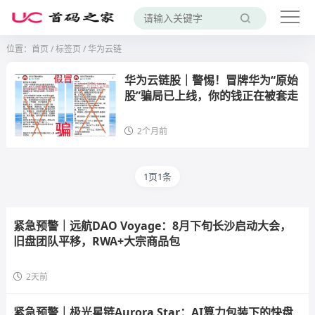
位置：
首页
/
标签页
/ 华为云链
华为云链股｜警惕！冒牌华为“原始
股”骗局已上线，你的钱正在被套走
2个月前
1页1条
紧急预警｜远航DAO Voyage：8月下旬长沙启动大会，
旧盘团队平移，RWA+大宗商品包
2天前
紧急预警｜极光星链Aurora Star：AI算力包装下的快盘