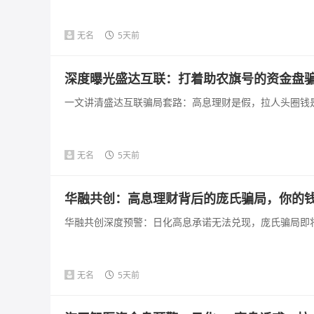
无名
5天前
深度曝光盛达互联：打着助农旗号的资金盘
一文讲清盛达互联骗局套路：高息理财是假，拉人头圈钱是
无名
5天前
华融共创：高息理财背后的庞氏骗局，你的
华融共创深度预警：日化高息承诺无法兑现，庞氏骗局即将
无名
5天前