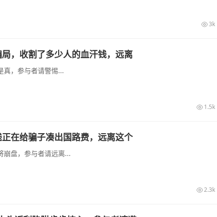
3k
骗局，收割了多少人的血汗钱，远离
真，参与者请警惕...
1.5k
钱正在给骗子凑出国路费，远离这个
崩盘，参与者请远离...
2.3k