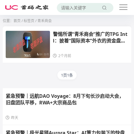
位置：
首页
/
标签页
/ 青禾商会
警惕所谓“青禾商会”推广的TPG Int
l：披着“国际资本”外衣的资金盘骗
局！
2个月前
1页1条
紧急预警｜远航DAO Voyage：8月下旬长沙启动大会，
旧盘团队平移，RWA+大宗商品包
昨天
紧急预警｜极光星链Aurora Star：AI算力包装下的快盘