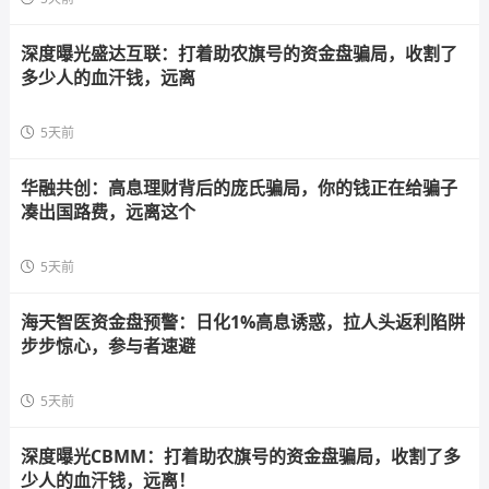
深度曝光盛达互联：打着助农旗号的资金盘骗局，收割了
多少人的血汗钱，远离
5天前
华融共创：高息理财背后的庞氏骗局，你的钱正在给骗子
凑出国路费，远离这个
5天前
海天智医资金盘预警：日化1%高息诱惑，拉人头返利陷阱
步步惊心，参与者速避
5天前
深度曝光CBMM：打着助农旗号的资金盘骗局，收割了多
少人的血汗钱，远离！