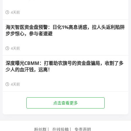
4天前
海天智医资金盘预警：日化1%高息诱惑，拉人头返利陷阱
步步惊心，参与者速避
4天前
深度曝光CBMM：打着助农旗号的资金盘骗局，收割了多
少人的血汗钱，远离！
4天前
点击查看更多
粉丝群
在线投稿
免责声明