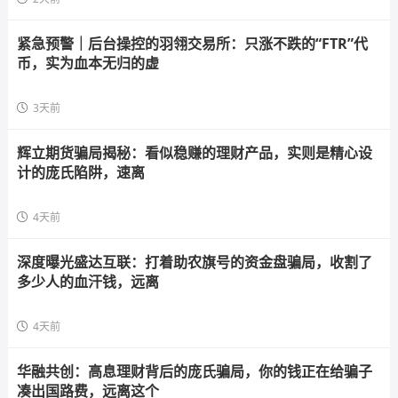
紧急预警｜后台操控的羽翎交易所：只涨不跌的“FTR”代
币，实为血本无归的虚
3天前
辉立期货骗局揭秘：看似稳赚的理财产品，实则是精心设
计的庞氏陷阱，速离
4天前
深度曝光盛达互联：打着助农旗号的资金盘骗局，收割了
多少人的血汗钱，远离
4天前
华融共创：高息理财背后的庞氏骗局，你的钱正在给骗子
凑出国路费，远离这个