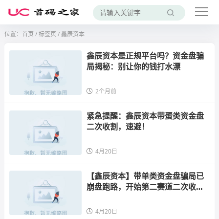
位置：
首页
/
标签页
/ 鑫辰资本
鑫辰资本是正规平台吗？资金盘骗
局揭秘：别让你的钱打水漂
2个月前
紧急提醒：鑫辰资本带蛋类资金盘
二次收割，速避！
4月20日
【鑫辰资本】带单类资金盘骗局已
崩盘跑路，开始第二赛道二次收
割，你被割了吗？
4月20日