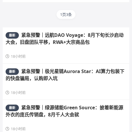
1页3条
紧急预警｜远航DAO Voyage：8月下旬长沙启动
最新
大会，旧盘团队平移，RWA+大宗商品包
18小时前
紧急预警｜极光星链Aurora Star：AI算力包装下
最新
的快盘骗局，认购即入坑
18小时前
紧急预警｜绿源储能Green Source：披着新能源
最新
外衣的庞氏传销盘，8月千人大会就
18小时前