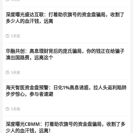
深度曝光盛达互联：打着助农旗号的资金盘骗局，收割了
多少人的血汗钱，远离
5天前
华融共创：高息理财背后的庞氏骗局，你的钱正在给骗子
凑出国路费，远离这个
5天前
海天智医资金盘预警：日化1%高息诱惑，拉人头返利陷阱
步步惊心，参与者速避
5天前
深度曝光CBMM：打着助农旗号的资金盘骗局，收割了多
少人的血汗钱，远离！