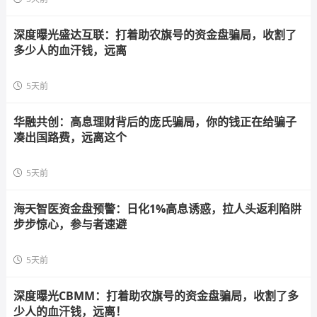
深度曝光盛达互联：打着助农旗号的资金盘骗局，收割了
多少人的血汗钱，远离
5天前
华融共创：高息理财背后的庞氏骗局，你的钱正在给骗子
凑出国路费，远离这个
5天前
海天智医资金盘预警：日化1%高息诱惑，拉人头返利陷阱
步步惊心，参与者速避
5天前
深度曝光CBMM：打着助农旗号的资金盘骗局，收割了多
少人的血汗钱，远离！