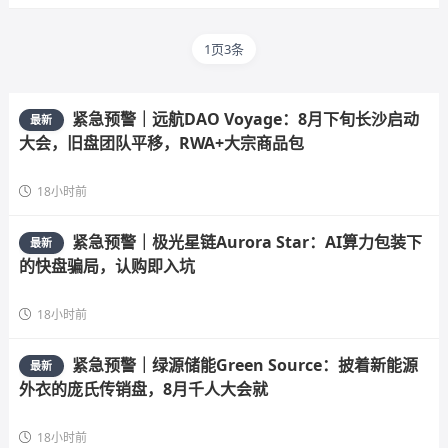
1页3条
紧急预警｜远航DAO Voyage：8月下旬长沙启动
最新
大会，旧盘团队平移，RWA+大宗商品包
18小时前
紧急预警｜极光星链Aurora Star：AI算力包装下
最新
的快盘骗局，认购即入坑
18小时前
紧急预警｜绿源储能Green Source：披着新能源
最新
外衣的庞氏传销盘，8月千人大会就
18小时前