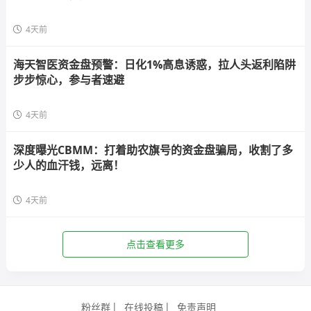
4天前
海天智医资金盘预警：日化1%高息诱惑，拉人头返利陷阱
步步惊心，参与者速避
4天前
深度曝光CBMM：打着助农旗号的资金盘骗局，收割了多
少人的血汗钱，远离！
4天前
点击查看更多
粉丝群
在线投稿
免责声明