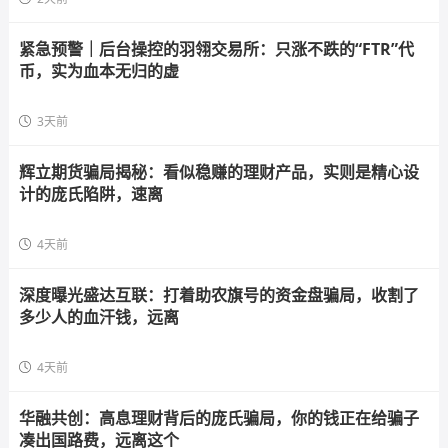
紧急预警｜后台操控的羽翎交易所：只涨不跌的“FTR”代
币，实为血本无归的虚
3天前
辉立期货骗局揭秘：看似稳赚的理财产品，实则是精心设
计的庞氏陷阱，速离
4天前
深度曝光盛达互联：打着助农旗号的资金盘骗局，收割了
多少人的血汗钱，远离
4天前
华融共创：高息理财背后的庞氏骗局，你的钱正在给骗子
凑出国路费，远离这个