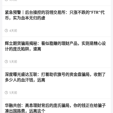
紧急预警｜后台操控的羽翎交易所：只涨不跌的“FTR”代
币，实为血本无归的虚
4天前
辉立期货骗局揭秘：看似稳赚的理财产品，实则是精心设
计的庞氏陷阱，速离
5天前
深度曝光盛达互联：打着助农旗号的资金盘骗局，收割了
多少人的血汗钱，远离
5天前
华融共创：高息理财背后的庞氏骗局，你的钱正在给骗子
凑出国路费，远离这个