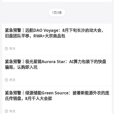
1页3条
紧急预警｜远航DAO Voyage：8月下旬长沙启动大会，
旧盘团队平移，RWA+大宗商品包
昨天
紧急预警｜极光星链Aurora Star：AI算力包装下的快盘
骗局，认购即入坑
昨天
紧急预警｜绿源储能Green Source：披着新能源外衣的庞
氏传销盘，8月千人大会就
昨天