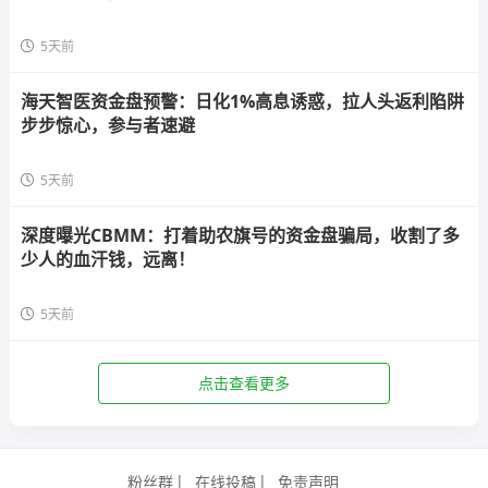
5天前
海天智医资金盘预警：日化1%高息诱惑，拉人头返利陷阱
步步惊心，参与者速避
5天前
深度曝光CBMM：打着助农旗号的资金盘骗局，收割了多
少人的血汗钱，远离！
5天前
点击查看更多
粉丝群
在线投稿
免责声明