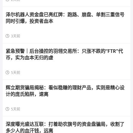
泽尔机器人资金盘已亮红牌：跑路、崩盘、单割三重信号
同时引爆，投资者血本
3天前
紧急预警｜后台操控的羽翎交易所：只涨不跌的“FTR”代
币，实为血本无归的虚
5天前
辉立期货骗局揭秘：看似稳赚的理财产品，实则是精心设
计的庞氏陷阱，速离
5天前
深度曝光盛达互联：打着助农旗号的资金盘骗局，收割了
多少人的血汗钱，远离