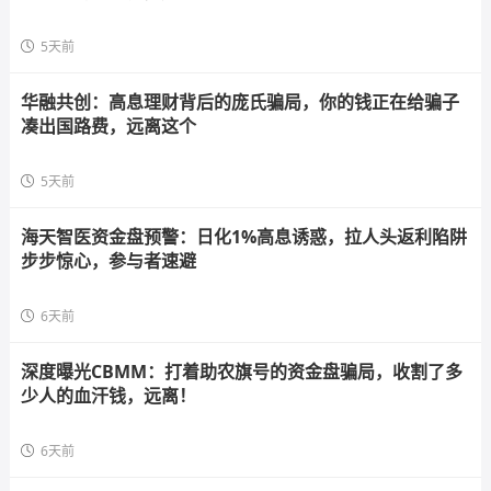
5天前
华融共创：高息理财背后的庞氏骗局，你的钱正在给骗子
凑出国路费，远离这个
5天前
海天智医资金盘预警：日化1%高息诱惑，拉人头返利陷阱
步步惊心，参与者速避
6天前
深度曝光CBMM：打着助农旗号的资金盘骗局，收割了多
少人的血汗钱，远离！
6天前