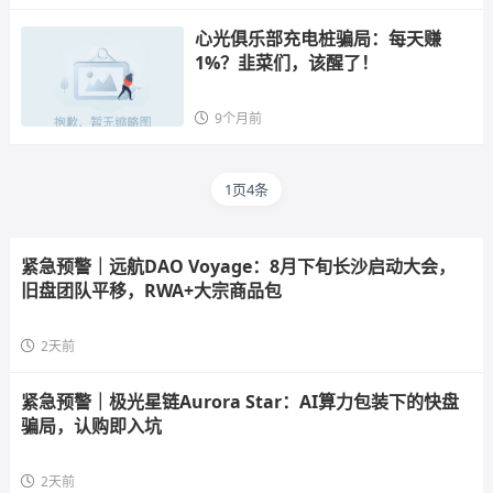
心光俱乐部充电桩骗局：每天赚
1%？韭菜们，该醒了！
9个月前
1页4条
紧急预警｜远航DAO Voyage：8月下旬长沙启动大会，
旧盘团队平移，RWA+大宗商品包
2天前
紧急预警｜极光星链Aurora Star：AI算力包装下的快盘
骗局，认购即入坑
2天前