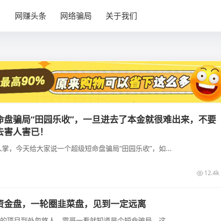
目
网赚头条
网络骗局
关于我们
命盘骗局“田园乐收”，一旦进去了本金就很难出来，不要
去害人害已！
掌，今天给大家说一个超级短命盘骗局“田园乐收”，如...
12.4k
资金盘，一轮圈韭菜盘，见到一定远离
”的项目到处忽悠人，震哥一看就知道是个短命骗局。这...