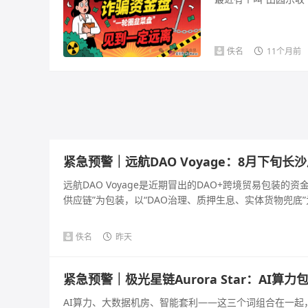
佚名
11个月前
紧急预警｜远航DAO Voyage：8月下旬
远航DAO Voyage是近期冒出的DAO+跨境贸易包装
供应链”为包装，以“DAO治理、质押生息、实体货物兜底”为
佚名
昨天
紧急预警｜极光星链Aurora Star：AI
AI算力、大数据机房、智能套利——这三个词组合在一