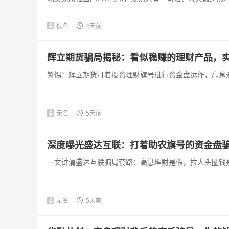
佚名
4天前
辉立期货骗局揭秘：看似稳赚的理财产品，
警惕！辉立期货打着投资理财旗号进行资金盘运作，高息返
无名
5天前
深度曝光盛达互联：打着助农旗号的资金盘
一文讲清盛达互联骗局套路：高息理财是假，拉人头圈钱是
无名
5天前