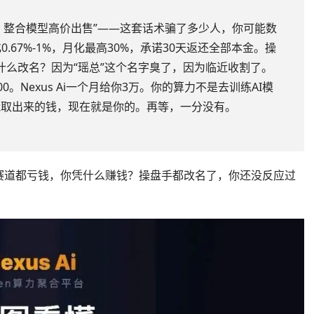
力、整合模型高价出售”——这套话术骗了多少人，你可能数
化0.67%-1%，月化最高30%，承诺30天返还全部本金。操
为什么改名？因为“瑶总”这个名字臭了，因为临近收割了。
0。Nexus Ai一个月给你3万。你的算力不是去训练AI模
能取出来的钱，现在就是你的。再等，一分没有。
算力赛道都亏钱，你凭什么赚钱？操盘手都改名了，你还没反应过