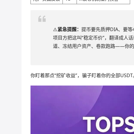
⚠️
紧急提醒：
提币要先质押DIA、要等
项目方把这叫“稳定币价”，翻译成人
道、冻结用户资产、卷款跑路——你
你盯着那点“挖矿收益”，骗子盯着你的全部USDT