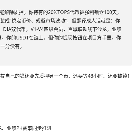
能解除质押。你持有的20%TOPS代币被强制锁仓100天，
包装成“稳定币价、规避市场波动”，但翻译成人话就是：你
、DIA双代币，V1-V4四级会员，百城联动线下沙龙，业绩
狠。你的USDT在链上，但你的提现按钮在项目方手里。你
，一分没有。
，提自己的钱还要先质押另一个币、还要等48小时、还要被锁1
、业绩PK赛事同步推进