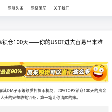
目
网赚头条
网络骗局
关于我们
0%锁仓100天——你的USDT进去容易出来难
其DIA子币等额质押提币机制、20%TOPS锁仓100天的资金
下拉人头的完整收割链条，算一笔让你清醒的账。