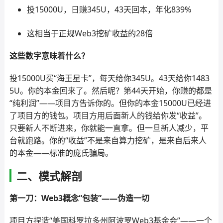
投15000U，日赚345U，43天回本，年化839%
这相当于正规Web3挖矿收益的28倍
这些数字意味着什么？
投15000U买“海王星卡”，每天给你345U。43天给你1483
5U。你的本金回来了。然后呢？第44天开始，你赚的都是
“纯利润”——项目方告诉你的。但你的本金15000U已经进
了项目方的钱包。项目方用后面新人的钱给你发“收益”。
只要新人不断进来，你就能一直拿。但一旦新人减少，平
台就跑路。你的“收益”不是来自算力挖矿，是来自后来人
的本金——标准的庞氏骗局。
二、模式解剖
第一刀：Web3概念“包装”——伪造一切
项目方捏造“美国科罗拉多州阿波罗Web3基金会”——一个