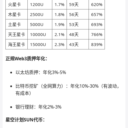
火星卡
1200U
1.7%
59天
620%
木星卡
2500U
1.8%
56天
657%
土星卡
5000U
1.9%
53天
693%
天王星卡
10000U
2.1%
48天
766%
海王星卡
15000U
2.3%
43天
839%
正规Web3质押年化：
以太坊质押：年化3%-5%
比特币挖矿（全网算力）：年化10%-30%（有波动，
有成本）
银行理财：年化2%-3%
星空计划SUN代币：