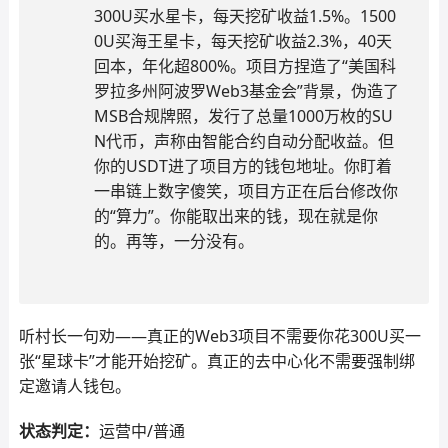
300U买水星卡，每天挖矿收益1.5%。1500
0U买海王星卡，每天挖矿收益2.3%，40天
回本，年化超800%。项目方捏造了“美国科
罗拉多州阿波罗Web3基金会”背景，伪造了
MSB合规牌照，发行了总量1000万枚的SU
N代币，声称由智能合约自动分配收益。但
你的USDT进了项目方的钱包地址。你盯着
一串链上数字傻笑，项目方正在后台修改你
的“算力”。你能取出来的钱，现在就是你
的。再等，一分没有。
听村长一句劝——真正的Web3项目不需要你花300U买一
张“星球卡”才能开始挖矿。真正的去中心化不需要强制绑
定邀请人钱包。
状态判定：
运营中/普通