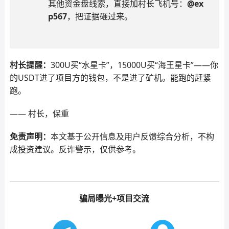
其他资金盘线索，直接加村长飞机号：
@ex
p567
，把证据砸过来。
村长提醒：
300U买“水星卡”，15000U买“海王星卡”——你
的USDT进了项目方的钱包，不是进了矿机。能跑的赶紧
跑。
—— 村长，保重
免责声明：
本文基于公开信息及用户反馈综合分析，不构
成投资建议。反诈警示，仅供参考。
骗局曝光+项目交流