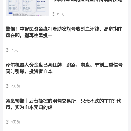
昨天
警惕！中智医资金盘打着助农旗号收割血汗钱，高危期崩
盘在即，别再往里投一
昨天
泽尔机器人资金盘已亮红牌：跑路、崩盘、单割三重信号
同时引爆，投资者血本
2天前
紧急预警｜后台操控的羽翎交易所：只涨不跌的“FTR”代
币，实为血本无归的虚
4天前