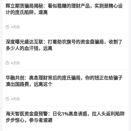
辉立期货骗局揭秘：看似稳赚的理财产品，实则是精心设
计的庞氏陷阱，速离
4天前
深度曝光盛达互联：打着助农旗号的资金盘骗局，收割了
多少人的血汗钱，远离
4天前
华融共创：高息理财背后的庞氏骗局，你的钱正在给骗子
凑出国路费，远离这个
4天前
海天智医资金盘预警：日化1%高息诱惑，拉人头返利陷阱
步步惊心，参与者速避