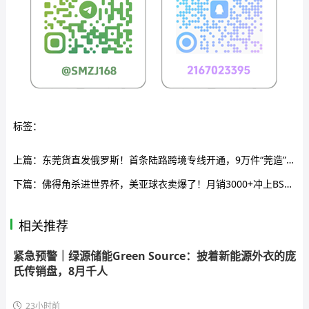
标签：
上篇：
东莞货直发俄罗斯！首条陆路跨境专线开通，9万件“莞造”狂奔喀山
下篇：
佛得角杀进世界杯，美亚球衣卖爆了！月销3000+冲上BSR前三
相关推荐
紧急预警｜绿源储能Green Source：披着新能源外衣的庞
氏传销盘，8月千人
23小时前