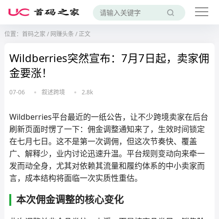
位置：
首码之家
/
网赚头条
/
正文
Wildberries突然宣布：7月7日起，卖家佣
金要涨！
07-06
叙述跨境
2.8k
Wildberries平台最近的一纸公告，让不少跨境卖家在后台
刷新页面时愣了一下：佣金调整通知来了，生效时间锁定
在七月七日。这不是第一次调佣，但这次节奏快、覆盖
广、解释少，业内讨论迅速升温。平台规则变动向来牵一
发而动全身，尤其对依赖其流量和履约体系的中小卖家而
言，成本结构将面临一次实质性重估。
本次佣金调整的核心变化