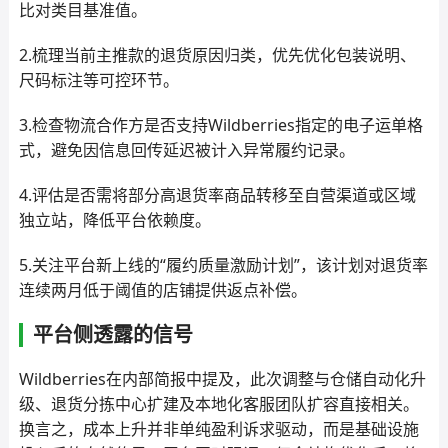
比对类目基准值。
2.梳理当前主推款的退货原因归类，优先优化包装说明、
尺码标注等可控环节。
3.检查物流合作方是否支持Wildberries指定的电子运单格
式，避免因信息回传延迟被计入异常履约记录。
4.评估是否需将部分高退货率商品转移至自营渠道或区域
独立站，降低平台依赖度。
5.关注平台新上线的“履约质量激励计划”，该计划对退货率
连续两月低于阈值的店铺提供返点补偿。
平台侧透露的信号
Wildberries在内部简报中提及，此次调整与仓储自动化升
级、退货分拣中心扩建及本地化客服团队扩容直接相关。
换言之，成本上升并非单纯盈利诉求驱动，而是基础设施