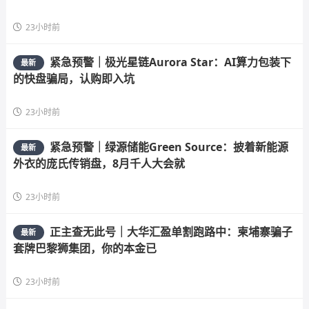
23小时前
紧急预警｜极光星链Aurora Star：AI算力包装下
最新
的快盘骗局，认购即入坑
23小时前
紧急预警｜绿源储能Green Source：披着新能源
最新
外衣的庞氏传销盘，8月千人大会就
23小时前
正主查无此号｜大华汇盈单割跑路中：柬埔寨骗子
最新
套牌巴黎狮集团，你的本金已
23小时前