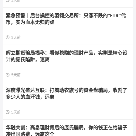
3天前
紧急预警｜后台操控的羽翎交易所：只涨不跌的“FTR”代
币，实为血本无归的虚
5天前
辉立期货骗局揭秘：看似稳赚的理财产品，实则是精心设
计的庞氏陷阱，速离
5天前
深度曝光盛达互联：打着助农旗号的资金盘骗局，收割了
多少人的血汗钱，远离
5天前
华融共创：高息理财背后的庞氏骗局，你的钱正在给骗子
凑出国路费，远离这个