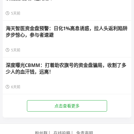
5天前
海天智医资金盘预警：日化1%高息诱惑，拉人头返利陷阱
步步惊心，参与者速避
5天前
深度曝光CBMM：打着助农旗号的资金盘骗局，收割了多
少人的血汗钱，远离！
6天前
点击查看更多
粉丝群
在线投稿
免责声明