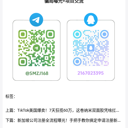
骗局曝光+项目交流
标签：
上篇：
TikTok美国爆卖！7天狂揽60万，这卷纳米双面胶凭啥扛得住冰箱？
下篇：
新加坡公司注册全流程曝光！手把手教你搞定申请注册新加坡公司