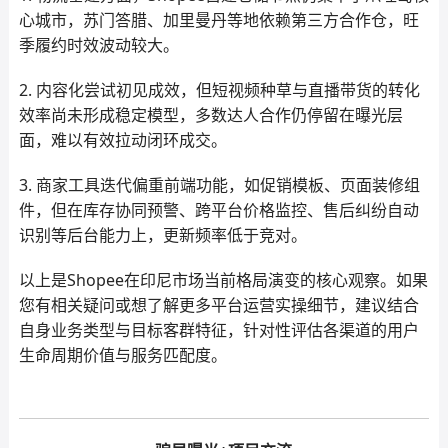
心城市，苏门答腊、加里曼丹等地依赖第三方合作仓，旺
季履约时效波动较大。
2. 内容化尝试初见成效，但短视频种草与直播带货的转化
效率尚未形成稳定模型，多数达人合作仍停留在曝光层
面，难以有效拉动闭环成交。
3. 商家工具迭代偏重前端功能，如促销模板、页面装修组
件，但在库存协同预警、跨平台价格监控、售后纠纷自动
识别等后台能力上，更新频率低于竞对。
以上是Shopee在印尼市场当前格局演变的核心观察。如果
您有相关疑问或想了解更多平台运营实操细节，建议结合
自身业务类型与目标客群特征，针对性评估各渠道的用户
生命周期价值与服务匹配度。