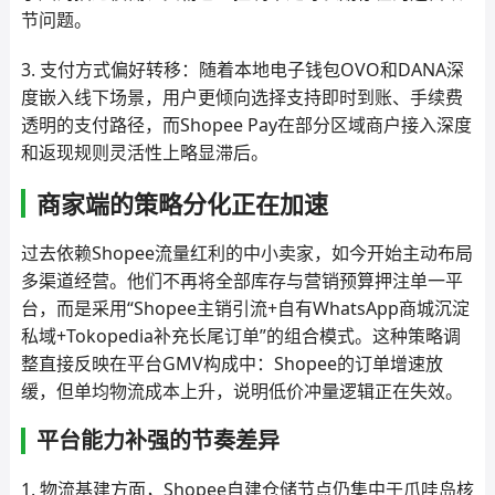
节问题。
3. 支付方式偏好转移：随着本地电子钱包OVO和DANA深
度嵌入线下场景，用户更倾向选择支持即时到账、手续费
透明的支付路径，而Shopee Pay在部分区域商户接入深度
和返现规则灵活性上略显滞后。
商家端的策略分化正在加速
过去依赖Shopee流量红利的中小卖家，如今开始主动布局
多渠道经营。他们不再将全部库存与营销预算押注单一平
台，而是采用“Shopee主销引流+自有WhatsApp商城沉淀
私域+Tokopedia补充长尾订单”的组合模式。这种策略调
整直接反映在平台GMV构成中：Shopee的订单增速放
缓，但单均物流成本上升，说明低价冲量逻辑正在失效。
平台能力补强的节奏差异
1. 物流基建方面，Shopee自建仓储节点仍集中于爪哇岛核