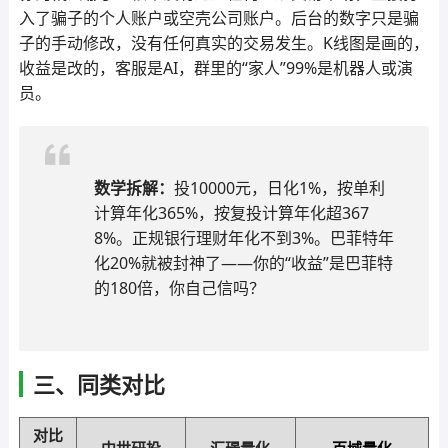
入了骗子的个人账户或空壳公司账户。后台的数字只是骗
子的手动修改，没有任何真实的交易发生。K线图是画的，
收益是改的，客服是AI，群里的“家人”99%是机器人或演
员。
数学拆解：
投10000元，日化1%，按单利
计算年化365%，按复投计算年化超367
8%。正规银行理财年化不到3%。巴菲特年
化20%就被封神了——你的“收益”是巴菲特
的180倍，你自己信吗？
三、同类对比
对比