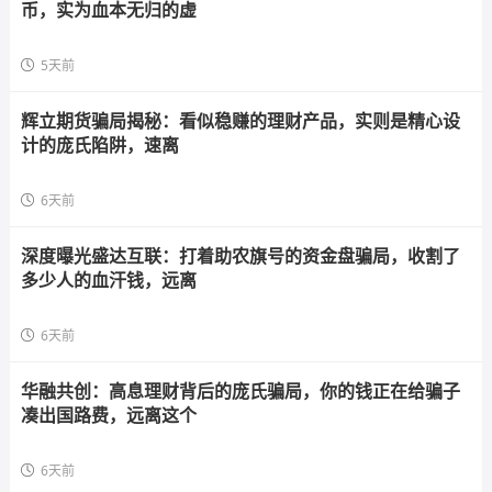
币，实为血本无归的虚
5天前
辉立期货骗局揭秘：看似稳赚的理财产品，实则是精心设
计的庞氏陷阱，速离
6天前
深度曝光盛达互联：打着助农旗号的资金盘骗局，收割了
多少人的血汗钱，远离
6天前
华融共创：高息理财背后的庞氏骗局，你的钱正在给骗子
凑出国路费，远离这个
6天前