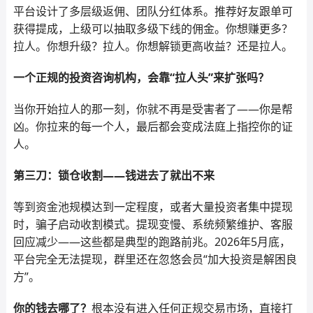
平台设计了多层级返佣、团队分红体系。推荐好友跟单可
获得提成，上级可以抽取多级下线的佣金。你想赚更多？
拉人。你想升级？拉人。你想解锁更高收益？还是拉人。
一个正规的投资咨询机构，会靠“拉人头”来扩张吗？
当你开始拉人的那一刻，你就不再是受害者了——你是帮
凶。你拉来的每一个人，最后都会变成法庭上指控你的证
人。
第三刀：锁仓收割——钱进去了就出不来
等到资金池规模达到一定程度，或者大量投资者集中提现
时，骗子启动收割模式。提现变慢、系统频繁维护、客服
回应减少——这些都是典型的跑路前兆。2026年5月底，
平台完全无法提现，群里还在忽悠会员“加大投资是解困良
方”。
你的钱去哪了？
根本没有进入任何正规交易市场，直接打