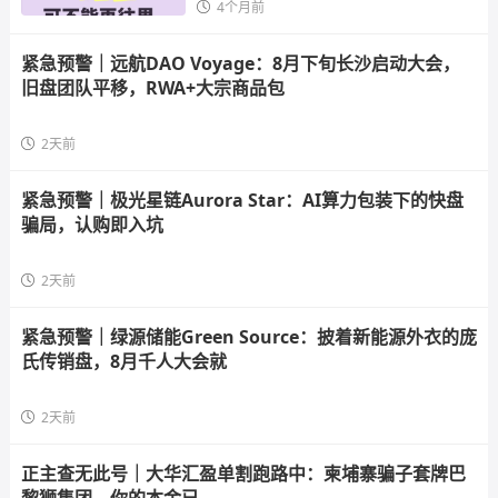
4个月前
紧急预警｜远航DAO Voyage：8月下旬长沙启动大会，
旧盘团队平移，RWA+大宗商品包
2天前
紧急预警｜极光星链Aurora Star：AI算力包装下的快盘
骗局，认购即入坑
2天前
紧急预警｜绿源储能Green Source：披着新能源外衣的庞
氏传销盘，8月千人大会就
2天前
正主查无此号｜大华汇盈单割跑路中：柬埔寨骗子套牌巴