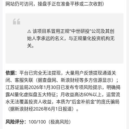
网站仍可访问，操盘手正在准备平移或二次收割）
⚠️ 该项目系冒用正规“中世研投”公司及其创
始人李承远的名义，与正规量化投资机构无
关。
依据：
平台已完全无法提现，大量用户反馈提现通道关
闭、客服失联（据查盘网、新浪财经等多方信源显示）；
江苏证监局2026年1月30日已发布专项风险提示，明确揭
露AI量化虚拟盘五大特征；月收益高达60%以上，运营流
水无法覆盖投资人收益，本质为“后金补前金”的庞氏骗局
（据新浪财经2026年6月1日报道）。
风险评分：
100/100（极高风险）