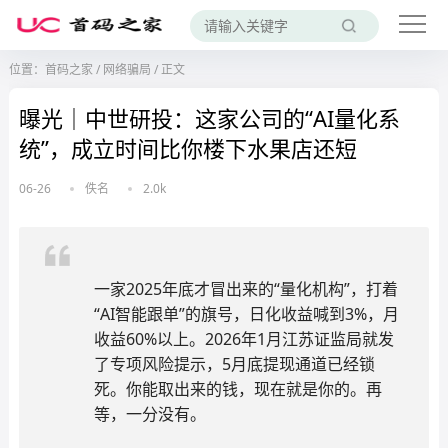
位置：
首码之家
/
网络骗局
/
正文
曝光｜中世研投：这家公司的“AI量化系
统”，成立时间比你楼下水果店还短
06-26
佚名
2.0k
一家2025年底才冒出来的“量化机构”，打着
“AI智能跟单”的旗号，日化收益喊到3%，月
收益60%以上。2026年1月江苏证监局就发
了专项风险提示，5月底提现通道已经锁
死。你能取出来的钱，现在就是你的。再
等，一分没有。