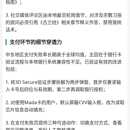
指南》；
3. 社交媒体评论区由本地雇员轮岗值守，对涉及宗教习俗
的提问必须引用《古兰经》相关章节释义作答，禁用笼统
话术。
支付环节的细节穿透力
中东地区支付失败率长期高于全球均值，主因在于银行卡
验证流程与本地银行系统兼容性不足。已验证有效的改进
包括：
1. 将3D Secure验证步骤拆解为两步弹窗，首步仅要求输
入卡号后四位与有效期，第二步再调取银行授权；
2. 对使用Mada卡的用户，默认屏蔽CVV输入框，改为读取
芯片信息自动填充；
3. 在支付失败页提供三种可选动作：切换支付方式、查看