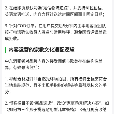
2. 在结账页默认勾选“短信物流追踪”，并支持阿拉伯语、
英语双语推送，内容含预计送达时间区间而非固定日期；
3. 针对COD订单，在用户提交后5分钟内由本地客服团队
拨打电话确认收货人姓名与常用称呼，避免因音译误差造
成拒收。
内容运营的宗教文化适配逻辑
中东消费者对品牌内容的接受阈值与欧美存在结构性差
异。有效做法包括：
1. 视频素材避开非自然光环境拍摄，所有模特出镜需符合
当地着装规范，且不出现手指指向镜头等易引发歧义的手
势；
2. 博客栏目不设“新品速递”，改设“家庭场景解决方案”，如
《如何为三个孩子挑选耐用型儿童餐椅》《斋月厨房收纳