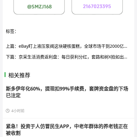
标签：
上篇：
eBay盯上液压泵阀这块硬核蛋糕，全球市场干到2000亿美金！
下篇：
京采生活消费返利盘：每日获利分红，套路和树X拍如出一辙
相关推荐
斯多伊年化60%，提现扣99%手续费，套牌资金盘的下场
已注定
4小时前
紧急！投资于人仿冒民生APP，中老年群体的养老钱正在
被收割