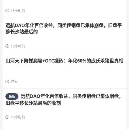
15小时前
远航DAO年化百倍收益，同类传销盘已集体崩盘，旧盘平
移长沙站最后的
18小时前
山河天下阶梯爬墙+OTC搬砖：年化60%的庞氏杀猪盘真相
昨天
远航DAO年化百倍收益，同类传销盘已集体崩盘，
最新
旧盘平移长沙站最后的收割
18小时前