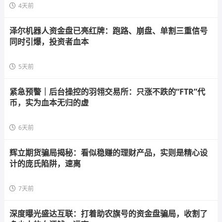
4天前
泽尔机器人资金盘已亮红牌：跑路、崩盘、单割三重信号
同时引爆，投资者血本
5天前
紧急预警｜后台操控的羽翎交易所：只涨不跌的“FTR”代
币，实为血本无归的虚
6天前
辉立期货骗局揭秘：看似稳赚的理财产品，实则是精心设
计的庞氏陷阱，速离
7天前
深度曝光盛达互联：打着助农旗号的资金盘骗局，收割了