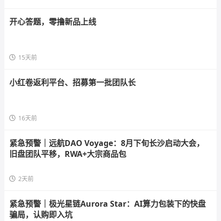
开心答题，零撸新品上线
15天前
小红卷返利平台、招募第一批团队长
16天前
紧急预警｜远航DAO Voyage：8月下旬长沙启动大会，
旧盘团队平移，RWA+大宗商品包
2天前
紧急预警｜极光星链Aurora Star：AI算力包装下的快盘
骗局，认购即入坑