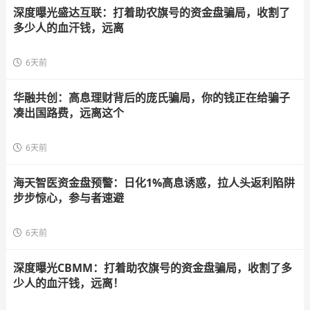
深度曝光盛达互联：打着助农旗号的资金盘骗局，收割了
多少人的血汗钱，远离
6天前
华融共创：高息理财背后的庞氏骗局，你的钱正在给骗子
凑出国路费，远离这个
6天前
海天智医资金盘预警：日化1%高息诱惑，拉人头返利陷阱
步步惊心，参与者速避
6天前
深度曝光CBMM：打着助农旗号的资金盘骗局，收割了多
少人的血汗钱，远离！