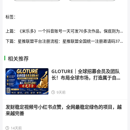
标签：
上篇：
《米乐多》一个抖音账号一天可发70多次作品，保底则为50-150元1
下篇：
星推联盟平台注册流程：星推联盟全国统一注册邀请码373758，网盘拉新一级权限开通
相关推荐
GLOTURE｜全球招募会员及团队
长！布局全球市场，打造属于自己
的团队事
9天前
发财稳定视频号小红书点赞，全网最稳定绿色的项目，越
来越完善
14天前