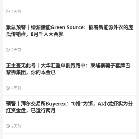
2天前
紧急预警｜绿源储能Green Source：披着新能源外衣的庞
氏传销盘，8月千人大会就
2天前
正主查无此号｜大华汇盈单割跑路中：柬埔寨骗子套牌巴
黎狮集团，你的本金已
2天前
预警｜拜尔交易所Buyerex：“0撸”为饵，AI小龙虾实为分
红资金盘，已运行两月
2天前