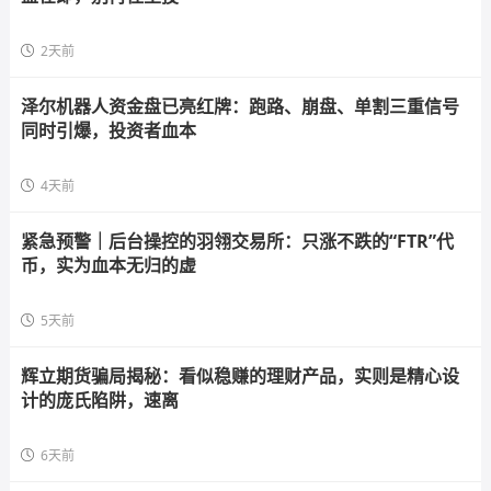
2天前
泽尔机器人资金盘已亮红牌：跑路、崩盘、单割三重信号
同时引爆，投资者血本
4天前
紧急预警｜后台操控的羽翎交易所：只涨不跌的“FTR”代
币，实为血本无归的虚
5天前
辉立期货骗局揭秘：看似稳赚的理财产品，实则是精心设
计的庞氏陷阱，速离
6天前