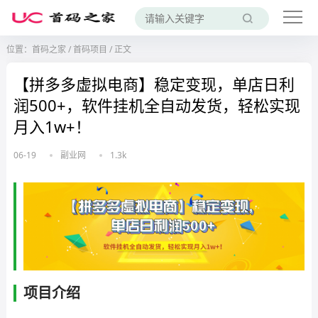
位置：
首码之家
/
首码项目
/
正文
【拼多多虚拟电商】稳定变现，单店日利
润500+，软件挂机全自动发货，轻松实现
月入1w+！
06-19
副业网
1.3k
项目介绍