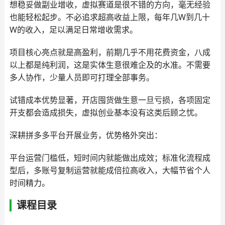
想稳妥做副业增收，虚拟赛道是很不错的方向，毫无经验
也能轻松起步。不必追求超高收益上限，每年几W到几十
W的收入，足以满足日常增收需求。
项目核心亮点就是高盈利，前期几乎不用花费资金，八成
以上都是纯利润，这是实体生意很难企及的水准。不需要
多人协作，少量人员即可打理全部事务。
试错成本优势显著，开店囤货做生意一旦亏损，各项固定
开支都会造成损失，虚拟创业基本没有这类后顾之忧。
深耕拼多多平台开展业务，优势格外突出：
平台运营门槛低，短时间内就能做出成效；标准化流程成
型后，多账号复制运营就能成倍拉高收入，大幅节省个人
时间精力。
课程目录