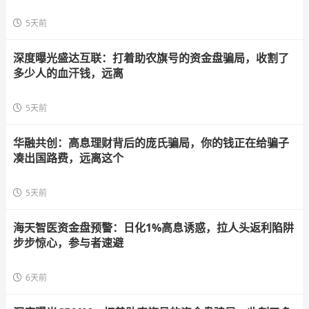
5天前
深度曝光盛达互联：打着助农旗号的资金盘骗局，收割了
多少人的血汗钱，远离
5天前
华融共创：高息理财背后的庞氏骗局，你的钱正在给骗子
凑出国路费，远离这个
5天前
海天智医资金盘预警：日化1%高息诱惑，拉人头返利陷阱
步步惊心，参与者速避
6天前