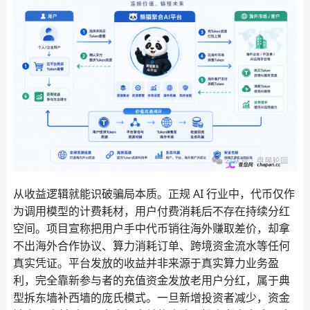
从收益逻辑就能识破骗局本质。正规 AI 行业中，代币仅作
为调用模型的计费耗材，用户付费消耗后不存在持续分红
空间。项目宣称把用户手中代币销往海外赚取差价，却拿
不出海外合作协议、算力消耗订单、跨境资金流水等任何
真实凭证。平台发放的收益并非来源于真实算力业务盈
利，完全靠新参与者的充值资金发放老用户分红，属于典
型拆东墙补西墙的庞氏模式。一旦新增投资者减少，资金