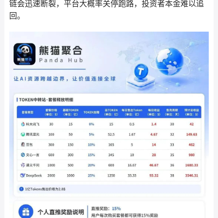
链会迅速断裂，平台大概率关停跑路，投资者本金难以追
回。