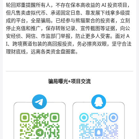
轮回郑重提醒所有人，不存在保本高收益的 AI 投资项目，
但凡售卖虚拟代币、承诺固定日息、靠发展下线拿多级提
成的平台，全是骗局。已经参与熊猫聚合的投资者，立刻
停止充值和推广，保存转账记录、宣传截图等证据，向公
安经侦、网信、市监部门举报，防止更多人受害。面对 A
I、跨境赛道包装的高回报投资，务必擦亮双眼，坚守合法
理财底线，远离各类资金盘圈套。
骗局曝光+项目交流