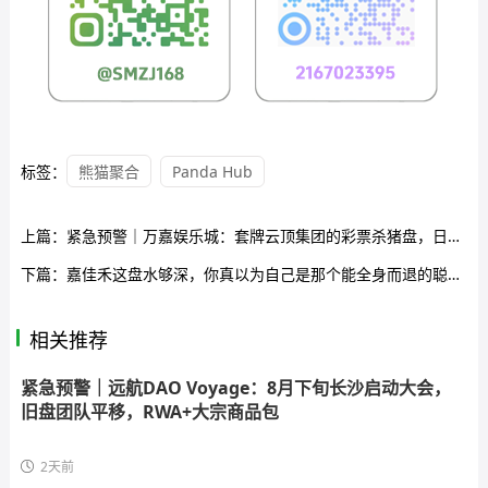
标签：
熊猫聚合
Panda Hub
上篇：
紧急预警｜万嘉娱乐城：套牌云顶集团的彩票杀猪盘，日息2%“养盘”即将收网跑路
下篇：
嘉佳禾这盘水够深，你真以为自己是那个能全身而退的聪明人吗？
相关推荐
紧急预警｜远航DAO Voyage：8月下旬长沙启动大会，
旧盘团队平移，RWA+大宗商品包
2天前