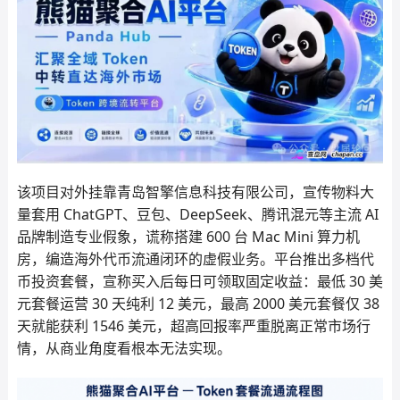
该项目对外挂靠青岛智擎信息科技有限公司，宣传物料大
量套用 ChatGPT、豆包、DeepSeek、腾讯混元等主流 AI
品牌制造专业假象，谎称搭建 600 台 Mac Mini 算力机
房，编造海外代币流通闭环的虚假业务。平台推出多档代
币投资套餐，宣称买入后每日可领取固定收益：最低 30 美
元套餐运营 30 天纯利 12 美元，最高 2000 美元套餐仅 38
天就能获利 1546 美元，超高回报率严重脱离正常市场行
情，从商业角度看根本无法实现。