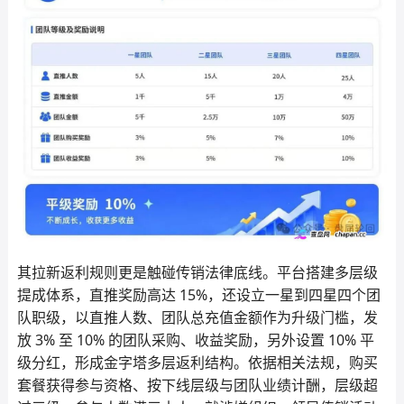
其拉新返利规则更是触碰传销法律底线。平台搭建多层级
提成体系，直推奖励高达 15%，还设立一星到四星四个团
队职级，以直推人数、团队总充值金额作为升级门槛，发
放 3% 至 10% 的团队采购、收益奖励，另外设置 10% 平
级分红，形成金字塔多层返利结构。依据相关法规，购买
套餐获得参与资格、按下线层级与团队业绩计酬，层级超