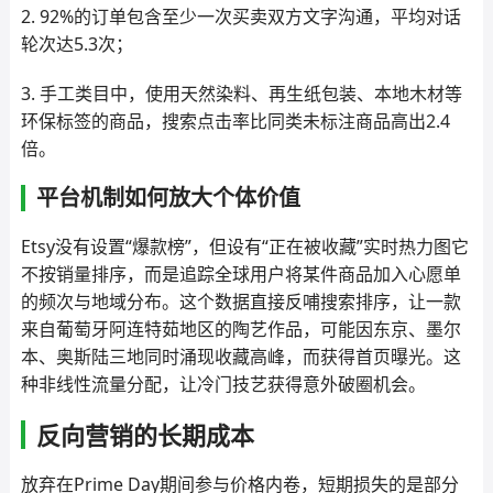
2. 92%的订单包含至少一次买卖双方文字沟通，平均对话
轮次达5.3次；
3. 手工类目中，使用天然染料、再生纸包装、本地木材等
环保标签的商品，搜索点击率比同类未标注商品高出2.4
倍。
平台机制如何放大个体价值
Etsy没有设置“爆款榜”，但设有“正在被收藏”实时热力图它
不按销量排序，而是追踪全球用户将某件商品加入心愿单
的频次与地域分布。这个数据直接反哺搜索排序，让一款
来自葡萄牙阿连特茹地区的陶艺作品，可能因东京、墨尔
本、奥斯陆三地同时涌现收藏高峰，而获得首页曝光。这
种非线性流量分配，让冷门技艺获得意外破圈机会。
反向营销的长期成本
放弃在Prime Day期间参与价格内卷，短期损失的是部分