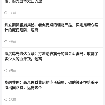
币，实为血本无归的虚
5天前
辉立期货骗局揭秘：看似稳赚的理财产品，实则是精心设
计的庞氏陷阱，速离
6天前
深度曝光盛达互联：打着助农旗号的资金盘骗局，收割了
多少人的血汗钱，远离
6天前
华融共创：高息理财背后的庞氏骗局，你的钱正在给骗子
凑出国路费，远离这个
6天前