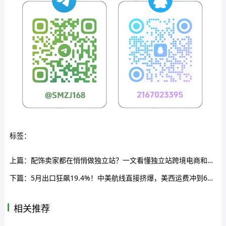
标签：
上篇：
配饰卖家都在悄悄做独立站？一文看懂独立站跨境电商和自建站实操逻辑
下篇：
5月出口狂飙19.4%！中美航线直接挤爆，美西运费冲到6300美元关口
相关推荐