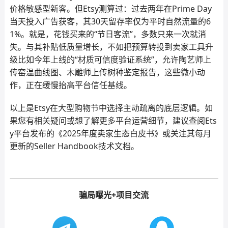
价格敏感型新客。但Etsy测算过：过去两年在Prime Day
当天投入广告获客，其30天留存率仅为平时自然流量的6
1%。就是，花钱买来的“节日客流”，多数只来一次就消
失。与其补贴低质量增长，不如把预算转投到卖家工具升
级比如今年上线的“材质可信度验证系统”，允许陶艺师上
传窑温曲线图、木雕师上传树种鉴定报告，这些微小动
作，正在缓慢抬高平台信任基线。
以上是Etsy在大型购物节中选择主动疏离的底层逻辑。如
果您有相关疑问或想了解更多平台运营细节，建议查阅Ets
y平台发布的《2025年度卖家生态白皮书》或关注其每月
更新的Seller Handbook技术文档。
骗局曝光+项目交流