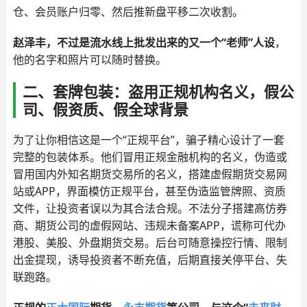
仓、会员账户归零、然后推新盘平移二次收割。
赵泽丰，不过是流水线上批发出来的又一个“老师”人设
，
他的名字和照片可以随时替换。
二、套牌包装：盗用正规机构名义，假公
司、假资质、假全球背景
为了让你相信这是一个“正规平台”，骗子精心设计了一套
完整的包装体系。他们冒用正规金融机构的名义，伪造或
冒用国内外知名期货交易所的名义，搭建虚假期货交易网
站或APP，界面模仿正规平台，甚至伪造监管牌照、资质
文件，让投资者误以为其合法合规。不法分子搭建高仿券
商、期货公司的虚假网站、违规未备案APP，谎称可代办
港股、美股、外盘期货交易。后台可随意操控行情、限制
出金提现，诱导投资者不断充值，后期直接关停平台、失
联跑路。