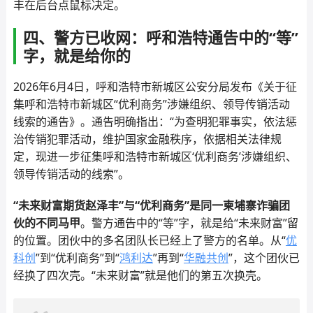
丰在后台点鼠标决定。
四、警方已收网：呼和浩特通告中的“等”
字，就是给你的
2026年6月4日，呼和浩特市新城区公安分局发布《关于征
集呼和浩特市新城区“优利商务”涉嫌组织、领导传销活动
线索的通告》。通告明确指出：“为查明犯罪事实，依法惩
治传销犯罪活动，维护国家金融秩序，依据相关法律规
定，现进一步征集呼和浩特市新城区‘优利商务’涉嫌组织、
领导传销活动的线索”。
“未来财富期货赵泽丰”与“优利商务”是同一柬埔寨诈骗团
伙的不同马甲
。警方通告中的“等”字，就是给“未来财富”留
的位置。团伙中的多名团队长已经上了警方的名单。从“
优
科创
”到“优利商务”到“
鸿利达
”再到“
华融共创
”，这个团伙已
经换了四次壳。“未来财富”就是他们的第五次换壳。