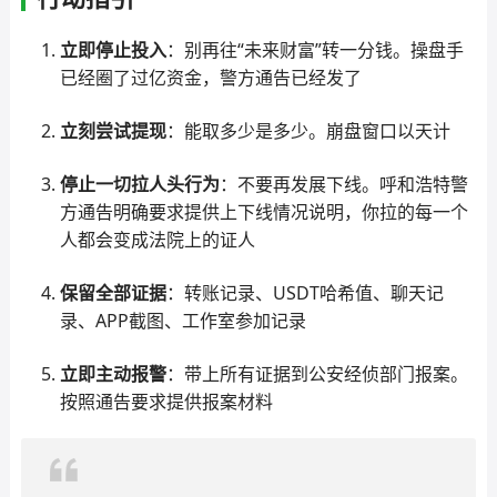
立即停止投入
：别再往“未来财富”转一分钱。操盘手
已经圈了过亿资金，警方通告已经发了
立刻尝试提现
：能取多少是多少。崩盘窗口以天计
停止一切拉人头行为
：不要再发展下线。呼和浩特警
方通告明确要求提供上下线情况说明，你拉的每一个
人都会变成法院上的证人
保留全部证据
：转账记录、USDT哈希值、聊天记
录、APP截图、工作室参加记录
立即主动报警
：带上所有证据到公安经侦部门报案。
按照通告要求提供报案材料