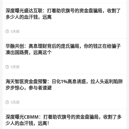
深度曝光盛达互联：打着助农旗号的资金盘骗局，收割了
多少人的血汗钱，远离
5天前
华融共创：高息理财背后的庞氏骗局，你的钱正在给骗子
凑出国路费，远离这个
5天前
海天智医资金盘预警：日化1%高息诱惑，拉人头返利陷阱
步步惊心，参与者速避
5天前
深度曝光CBMM：打着助农旗号的资金盘骗局，收割了多
少人的血汗钱，远离！