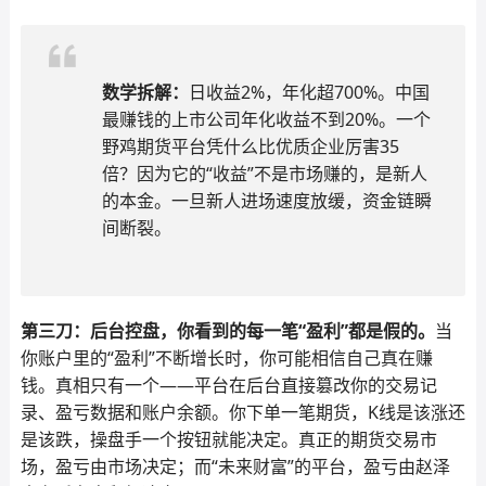
数学拆解：
日收益2%，年化超700%。中国
最赚钱的上市公司年化收益不到20%。一个
野鸡期货平台凭什么比优质企业厉害35
倍？因为它的“收益”不是市场赚的，是新人
的本金。一旦新人进场速度放缓，资金链瞬
间断裂。
第三刀：后台控盘，你看到的每一笔“盈利”都是假的。
当
你账户里的“盈利”不断增长时，你可能相信自己真在赚
钱。真相只有一个——平台在后台直接篡改你的交易记
录、盈亏数据和账户余额。你下单一笔期货，K线是该涨还
是该跌，操盘手一个按钮就能决定。真正的期货交易市
场，盈亏由市场决定；而“未来财富”的平台，盈亏由赵泽