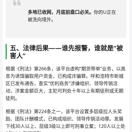
多地已收网，月底前盘口必关。
你的U正在
被洗向境外。
五、法律后果——谁先报警，谁就是“被
害人”
根据《刑法》第266条，该平台虚构“期货带单”业务，以高
息为诱饵骗取用户资金，已构成诈骗罪。呼和浩特市新城
区已发布通告，查实“优利商务”涉嫌组织、领导传销活
动，涉案金额巨大，主犯可判处十年以上有期徒刑或无期
徒刑。
根据《刑法》第224条之一，该平台设置多层级拉人头奖
励、团队计酬模式，已构成组织、领导传销活动罪。发展
下线30人以上、层级3级以上即可刑事立案；120人以上处