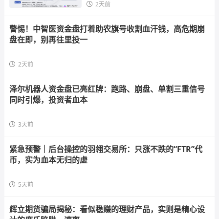
2天前
警惕！中智医资金盘打着助农旗号收割血汗钱，高危期崩
盘在即，别再往里投一
2天前
泽尔机器人资金盘已亮红牌：跑路、崩盘、单割三重信号
同时引爆，投资者血本
3天前
紧急预警｜后台操控的羽翎交易所：只涨不跌的“FTR”代
币，实为血本无归的虚
5天前
辉立期货骗局揭秘：看似稳赚的理财产品，实则是精心设