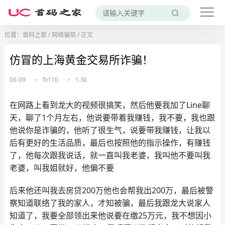
位置：
首码之家
/
网络骗局
/
正文
仿冒的上海黄金交易所诈骗！
06-09
fx110
1.3k
在网路上看到龙大的视频很搞笑，然后他要我加了Line聊
天，聊了1个月左右，他说要带着我赚钱，我不要，我也跟
他说你是诈骗的，他听了很生气，说要带我赚钱，让我以
后有更好的生活品质，最后也按照他的指示操作，有赚钱
了，他每次跟我说话，就一直叫我老婆，我叫他不要叫我
老婆，叫我姐就好，他偏不要
后来他还叫我去房贷200万他也会帮我出200万，最后被警
察知道联络了我的家人，才知被骗，最后我跟龙大说家人
知道了，我要全部领出来他说要在缴25万元，我不想因小