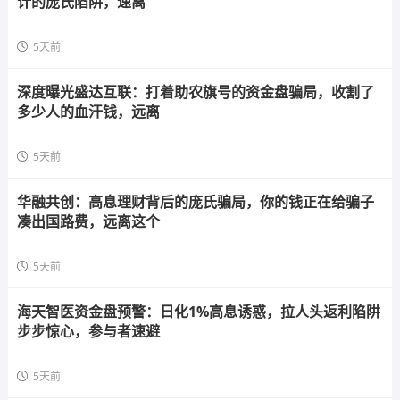
计的庞氏陷阱，速离
5天前
深度曝光盛达互联：打着助农旗号的资金盘骗局，收割了
多少人的血汗钱，远离
5天前
华融共创：高息理财背后的庞氏骗局，你的钱正在给骗子
凑出国路费，远离这个
5天前
海天智医资金盘预警：日化1%高息诱惑，拉人头返利陷阱
步步惊心，参与者速避
5天前