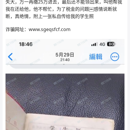
失大，万一再缴25万进去，最后还不能领出来，叫他帮我
我在还给他，他不帮忙，为了税金的问题￼感情说断就
断，真绝情，附上一张私自传给我的学生照
诈骗网址：www.sgeqsfcf.com