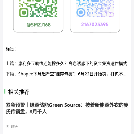
标签：
上篇：
惠利多互助盘还能撑多久？高息诱惑下的资金集资运作模式
下篇：
Shopee下月起严查“裸奔包裹”！6月22日开始罚，打包不达标直接扣分
相关推荐
紧急预警｜绿源储能Green Source：披着新能源外衣的庞
氏传销盘，8月千人
昨天