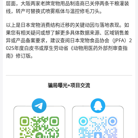
层面，大阪两家老牌宠物用品制造商已关停两条干粮灌装
线，转产可替换式喷雾瓶体与温控修毛刀头。
以上是日本宠物消费结构迁移的关键动因与落地表现。如
果您有相关疑问或想了解更多具体数据来源、区域销售差
异或产品备案要求，建议查阅日本宠物食品协会（JPFA）2
025年度白皮书或厚生劳动省《动物用医药外部剂审查指
南》修订版。
骗局曝光+项目交流