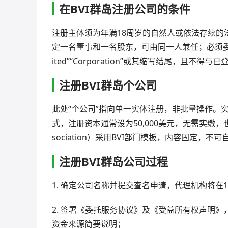
在BVI群岛注册公司的条件
注册主体须为年满18周岁的自然人或依法存续的
定一名董事和一名股东，可由同一人兼任；必须委任
ited”“Corporation”或其缩写结尾，且不得
注册BVI群岛个公司
此处“个公司”指向单一实体注册，非批量操作。实
式，注册资本通常设为50,000美元，无需实缴，也无验资要
sociation）采用BVI部门模板，内容固定，不
注册BVI群岛公司过程
1. 确定公司名称并提交查名申请，代理机构将在
2. 签署《委托服务协议》及《受益所有权声明
资金来源简要说明；