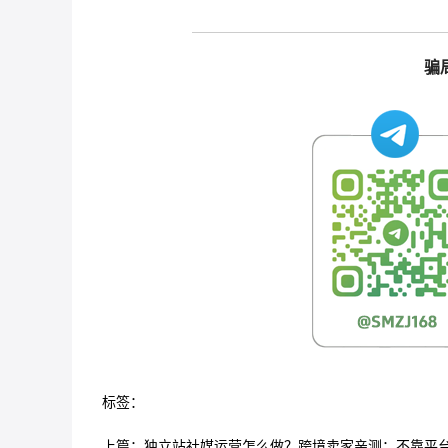
骗
标签：
上篇：
独立站社媒运营怎么做？跨境卖家亲测：不靠平