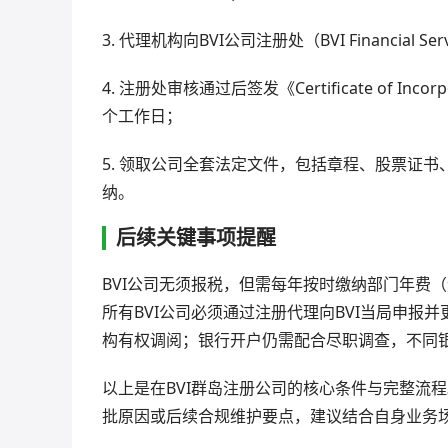
3. 代理机构向BVI公司注册处（BVI Financial Se
4. 注册处审核通过后签发《Certificate of Incor
个工作日；
5. 领取公司全套法定文件，包括章程、股票证
纳。
后续关键事项提醒
BVI公司无须报税，但需每年按时缴纳部门年费（
所有BVI公司必须通过注册代理向BVI当局申报
构有权调阅；银行开户仍需配合尽职调查，不同
以上是在BVI群岛注册公司的核心条件与完整流
批原因或后续合规维护要点，建议结合自身业务场