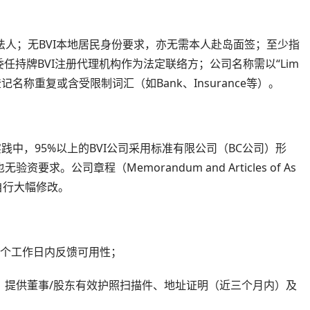
法人；无BVI本地居民身份要求，亦无需本人赴岛面签；至少指
持牌BVI注册代理机构作为法定联络方；公司名称需以“Lim
与已登记名称重复或含受限制词汇（如Bank、Insurance等）。
践中，95%以上的BVI公司采用标准有限公司（BC公司）形
求。公司章程（Memorandum and Articles of As
可自行大幅修改。
1个工作日内反馈可用性；
》，提供董事/股东有效护照扫描件、地址证明（近三个月内）及