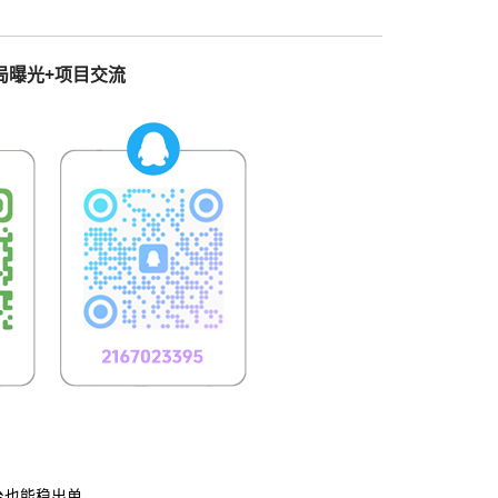
局曝光+项目交流
台也能稳出单