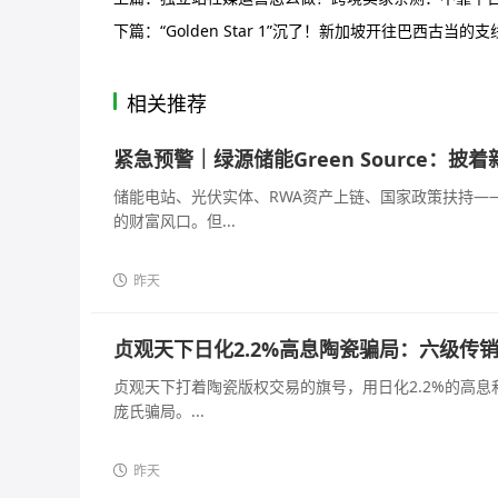
下篇：
“Golden Star 1”沉了！新加坡开往巴西古
相关推荐
紧急预警｜绿源储能Green Source：
储能电站、光伏实体、RWA资产上链、国家政策扶持—
的财富风口。但...
昨天
贞观天下日化2.2%高息陶瓷骗局：六级传
贞观天下打着陶瓷版权交易的旗号，用日化2.2%的高
庞氏骗局。...
昨天