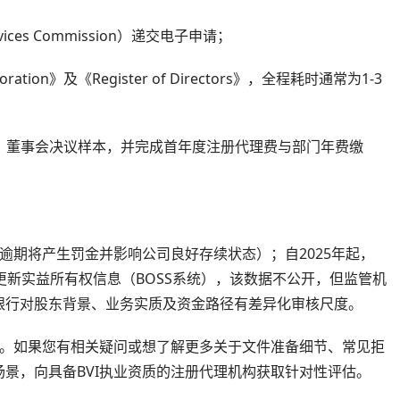
rvices Commission）递交电子申请；
poration》及《Register of Directors》，全程耗时通常为1-3
书、董事会决议样本，并完成首年度注册代理费与部门年费缴
逾期将产生罚金并影响公司良好存续状态）；自2025年起，
并更新实益所有权信息（BOSS系统），该数据不公开，但监管机
银行对股东背景、业务实质及资金路径有差异化审核尺度。
程。如果您有相关疑问或想了解更多关于文件准备细节、常见拒
景，向具备BVI执业资质的注册代理机构获取针对性评估。