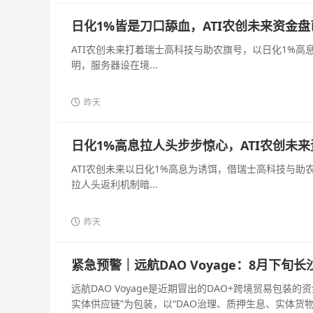
日化1%皆是刀口舔血，ATI农创未来资金
ATI农创未来打着瑞士高科技与助农旗号，以日化1%
明，服务器设在境...
昨天
日化1%高息拉人头步步惊心，ATI农创未
ATI农创未来以日化1%高息为诱饵，借瑞士高科技与
拉人头返利机制暗...
昨天
紧急预警｜远航DAO Voyage：8月下
远航DAO Voyage是近期冒出的DAO+跨境贸易包
实体供应链”为包装，以“DAO治理、质押生息、实体货物兜