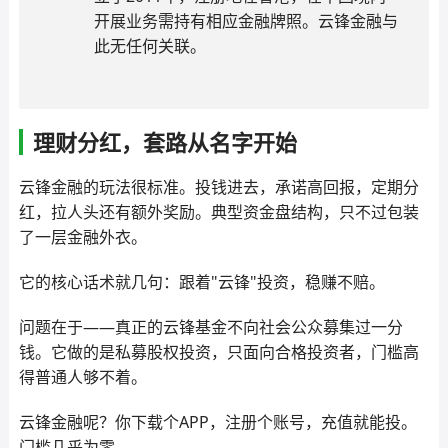
开展业务需持有相应金融牌照。云锋金融与
此无任何关联。
理财分红，套路从名字开始
云锋金融的玩法很标准。投钱进去，承诺高回报，定期分
红，拉人头还有额外奖励。典型资金盘结构，只不过包装
了一层金融外衣。
它的核心话术就几句：跟着"云锋"投资，稳赚不赔。
问题在于——真正的云锋基金不向社会公众募集过一分
钱。它做的是私募股权投资，只面向合格投资者，门槛高
得普通人够不着。
云锋金融呢？你下载个APP，注册个账号，充值就能投。
门槛几乎为零。