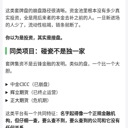
这类套牌盘的崩盘路径很清晰。资金池里根本没有多少真
实投资，全是用后来者的本金去补之前的人。一旦新进场
的人少了，流动性枯竭，链条就断了。
你以为是投资，其实是接盘。
同类项目：碰瓷不是独一家
套牌集资不是云锋金融的发明。类似的盘，一个比一个大
胆。
中金
CICC
（已崩盘）
辉立期货
（已终止运营）
正大期货
（危机期）
这类平台有一个共同特征：
名字起得像一个正规金融机
构，但仔细一查，要么查不到，要么查到的公司和它没有
任何关系。