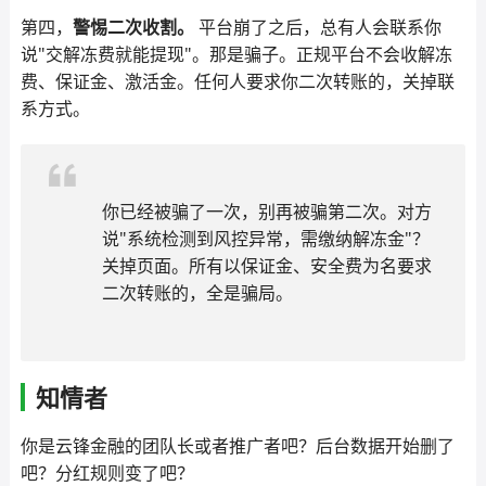
第四，
警惕二次收割。
平台崩了之后，总有人会联系你
说"交解冻费就能提现"。那是骗子。正规平台不会收解冻
费、保证金、激活金。任何人要求你二次转账的，关掉联
系方式。
你已经被骗了一次，别再被骗第二次。对方
说"系统检测到风控异常，需缴纳解冻金"？
关掉页面。所有以保证金、安全费为名要求
二次转账的，全是骗局。
知情者
你是云锋金融的团队长或者推广者吧？后台数据开始删了
吧？分红规则变了吧？