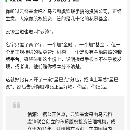
你听过云锋基金吧？马云和虞锋联手搞的投资公司，正经
生意。人家做股权投资，管的是几十亿的私募基金。
云锋金融也敢叫"云锋"。
名字只差了两个字，一个加"金融"，一个加"基金"。但一
个是正规持牌的私募管理机构，一个是没有金融牌照的
套
牌平台
。碰瓷碰到这个份上，说明操盘手根本不在乎被发
现，或者说，他们赌你根本分不清楚。
这就好比有人开了一家"星巴克"分店，招牌上写着"星巴
氪"，然后告诉你咖啡比正品好喝。你品，你细品。
信源：
据公开信息，云锋基金是由马云和
虞锋联合创立的私募股权投资管理机构，成
立于2011年，注册地在香港，在中国境内