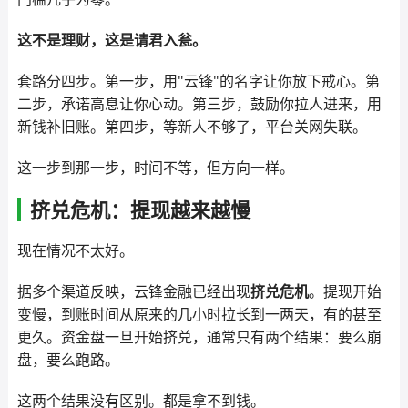
这不是理财，这是请君入瓮。
套路分四步。第一步，用"云锋"的名字让你放下戒心。第
二步，承诺高息让你心动。第三步，鼓励你拉人进来，用
新钱补旧账。第四步，等新人不够了，平台关网失联。
这一步到那一步，时间不等，但方向一样。
挤兑危机：提现越来越慢
现在情况不太好。
据多个渠道反映，云锋金融已经出现
挤兑危机
。提现开始
变慢，到账时间从原来的几小时拉长到一两天，有的甚至
更久。资金盘一旦开始挤兑，通常只有两个结果：要么崩
盘，要么跑路。
这两个结果没有区别。都是拿不到钱。