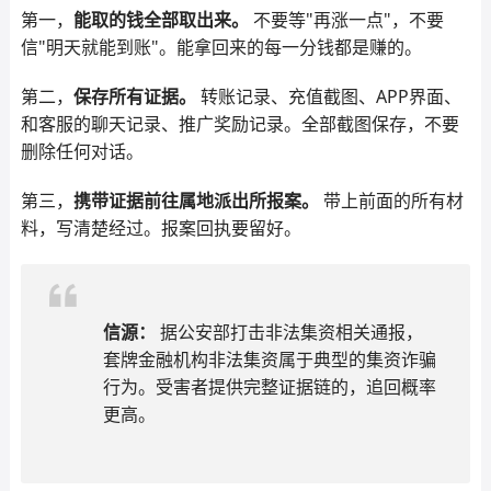
第一，
能取的钱全部取出来。
不要等"再涨一点"，不要
信"明天就能到账"。能拿回来的每一分钱都是赚的。
第二，
保存所有证据。
转账记录、充值截图、APP界面、
和客服的聊天记录、推广奖励记录。全部截图保存，不要
删除任何对话。
第三，
携带证据前往属地派出所报案。
带上前面的所有材
料，写清楚经过。报案回执要留好。
信源：
据公安部打击非法集资相关通报，
套牌金融机构非法集资属于典型的集资诈骗
行为。受害者提供完整证据链的，追回概率
更高。