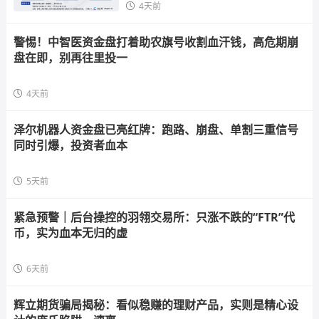
4天前
警惕！中智医资金盘打着助农旗号收割血汗钱，高危期崩
盘在即，别再往里投一
4天前
泽尔机器人资金盘已亮红牌：跑路、崩盘、单割三重信号
同时引爆，投资者血本
5天前
紧急预警｜后台操控的羽翎交易所：只涨不跌的“FTR”代
币，实为血本无归的虚
6天前
辉立期货骗局揭秘：看似稳赚的理财产品，实则是精心设