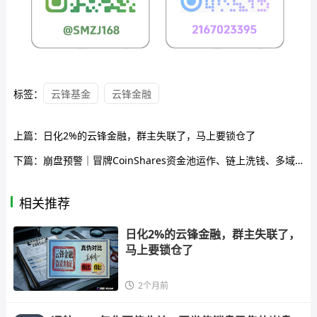
标签：
云锋基金
云锋金融
上篇：
日化2%的云锋金融，群主失联了，马上要锁仓了
下篇：
崩盘预警｜冒牌CoinShares资金池运作、链上洗钱、多域名轮换割了一茬又一茬——你的U正在帮骗子逃避监管，别跑了
相关推荐
日化2%的云锋金融，群主失联了，
马上要锁仓了
2个月前