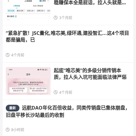
稳赚保本全是屁话，拉人头就是在
搞
3个月前
“紧急扩散！JSC量化,唯芯美,绿环通,建投智汇...这4个项目
都是骗局，已
4个月前
起底“唯芯美”的多级分销传销本
质，拉人头入坑可能面临法律严惩
4个月前
远航DAO年化百倍收益，同类传销盘已集体崩盘，
最新
旧盘平移长沙站最后的收割
8小时前