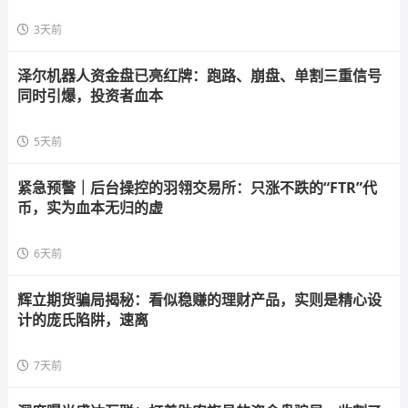
3天前
泽尔机器人资金盘已亮红牌：跑路、崩盘、单割三重信号
同时引爆，投资者血本
5天前
紧急预警｜后台操控的羽翎交易所：只涨不跌的“FTR”代
币，实为血本无归的虚
6天前
辉立期货骗局揭秘：看似稳赚的理财产品，实则是精心设
计的庞氏陷阱，速离
7天前