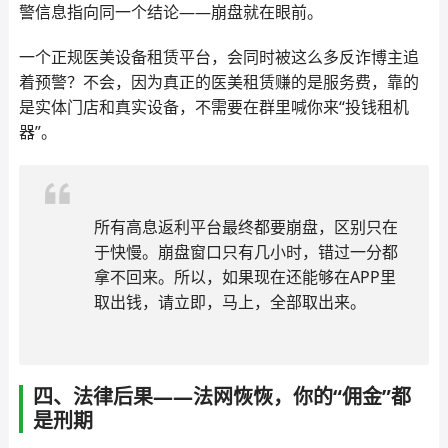
警信息指向同一个结论——崩盘就在眼前。
一个正规医美设备租赁平台，会同时被这么多反诈博主追
着预警？不会，因为真正的医美租赁赚的是服务费，靠的
是实体门店和真实设备，不需要在群里喊你来“投钱租机
器”。
所有高息返利平台最终都要崩盘，区别只在
于快慢。崩盘窗口只有几小时，错过一分都
拿不回来。所以，如果现在还能够在APP里
取出钱，请立即，马上，全部取出来。
四、法律后果——法网恢恢，你的“佣金”都
是刑期